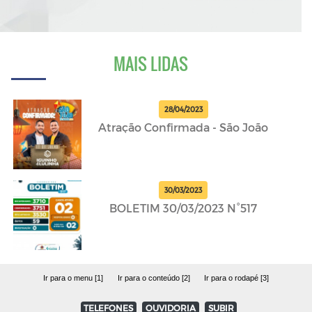
MAIS LIDAS
28/04/2023
Atração Confirmada - São João
30/03/2023
BOLETIM 30/03/2023 N°517
Ir para o menu [1]
Ir para o conteúdo [2]
Ir para o rodapé [3]
TELEFONES
OUVIDORIA
SUBIR