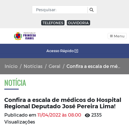
TELEFONES
OUVIDORIA
Menu
Acesso Rápido
Início
Notícias
Geral
Confira a escala de médicos do Hospital Regional Deputado José Pereira Lima!
NOTÍCIA
Confira a escala de médicos do Hospital
Regional Deputado José Pereira Lima!
Publicado em
11/04/2022 às 08:00
2335
Visualizações