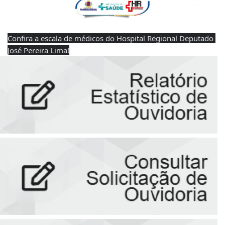
Confira a escala de médicos do Hospital Regional Deputado 
José Pereira Lima!