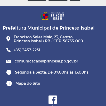
Prefeitura Municipal de Princesa Isabel
Francisco Sales Maia, 23, Centro
Princesa Isabel / PB - CEP: 58755-000
(83) 3457-2231
comunicacao@princesa.pb.gov.br
Segunda à Sexta: De 07:00hs às 13:00hs
Mapa do Site