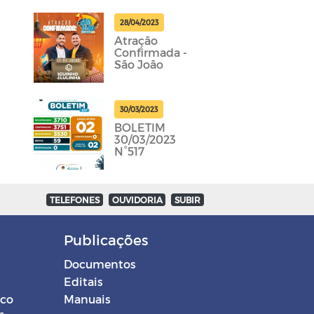
28/04/2023
Atração
Confirmada -
São João
30/03/2023
BOLETIM
30/03/2023
N°517
TELEFONES
OUVIDORIA
SUBIR
Publicações
Documentos
Editais
ico
Manuais