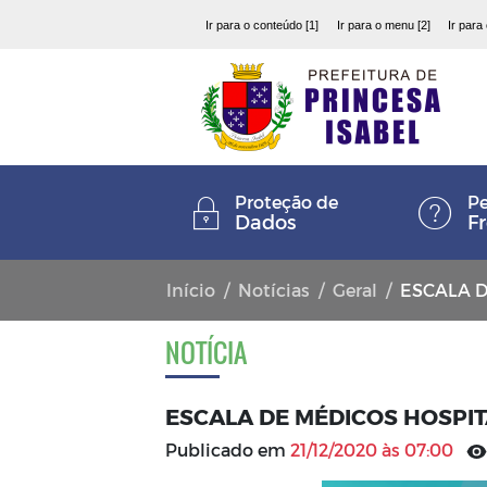
Ir para o conteúdo [1]
Ir para o menu [2]
Ir para
Proteção de
Pe
Dados
F
Início
Notícias
Geral
ESCALA D
NOTÍCIA
ESCALA DE MÉDICOS HOSPIT
Publicado em
21/12/2020 às 07:00