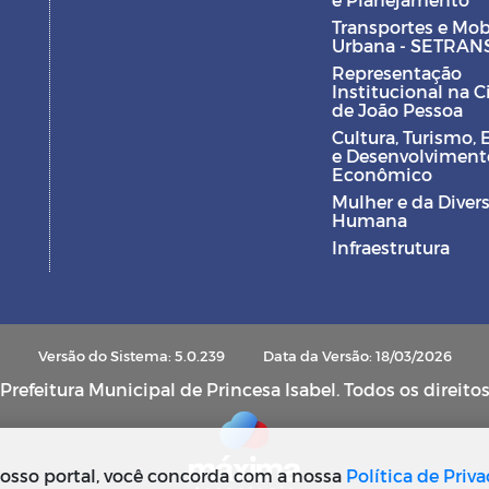
Transportes e Mob
Urbana - SETRAN
Representação
Institucional na 
de João Pessoa
Cultura, Turismo, 
e Desenvolviment
Econômico
Mulher e da Diver
Humana
Infraestrutura
Versão do Sistema: 5.0.239
Data da Versão: 18/03/2026
refeitura Municipal de Princesa Isabel. Todos os direito
osso portal, você concorda com a nossa
Política de Priv