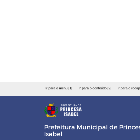
Ir para o menu [1]
Ir para o conteúdo [2]
Ir para o rodap
Prefeitura Municipal de Prince
Isabel