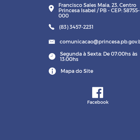
Francisco Sales Maia, 23, Centro
Princesa Isabel / PB - CEP: 58755-
000
(83) 3457-2231
comunicacao@princesa.pb.gov.
Segunda à Sexta: De 07:00hs às
13:00hs
Mapa do Site
Facebook