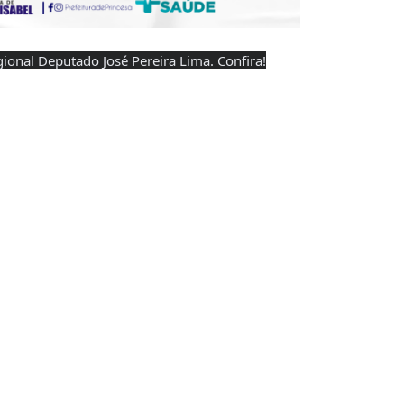
ional Deputado José Pereira Lima. Confira!