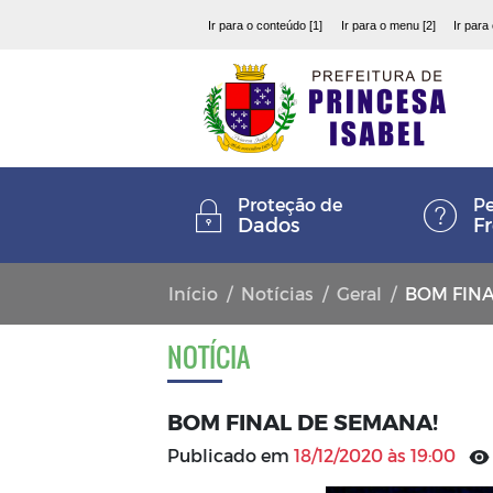
Ir para o conteúdo [1]
Ir para o menu [2]
Ir para
Proteção de
Pe
Dados
F
Início
Notícias
Geral
BOM FINA
NOTÍCIA
BOM FINAL DE SEMANA!
Publicado em
18/12/2020 às 19:00