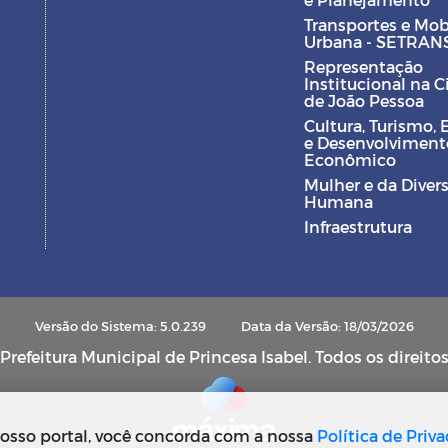
Transportes e Mob
Urbana - SETRAN
Representação
Institucional na 
de João Pessoa
Cultura, Turismo, 
e Desenvolviment
Econômico
Mulher e da Diver
Humana
Infraestrutura
Versão do Sistema: 5.0.239
Data da Versão: 18/03/2026
refeitura Municipal de Princesa Isabel. Todos os direito
osso portal, você concorda com a nossa
Política de Priv