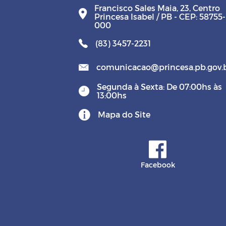
Francisco Sales Maia, 23, Centro
Princesa Isabel / PB - CEP: 58755-
000
(83) 3457-2231
comunicacao@princesa.pb.gov.
Segunda à Sexta: De 07:00hs às
13:00hs
Mapa do Site
Facebook