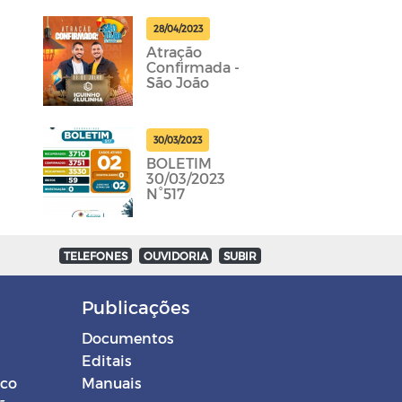
28/04/2023
Atração
Confirmada -
São João
30/03/2023
BOLETIM
30/03/2023
N°517
TELEFONES
OUVIDORIA
SUBIR
Publicações
Documentos
Editais
ico
Manuais