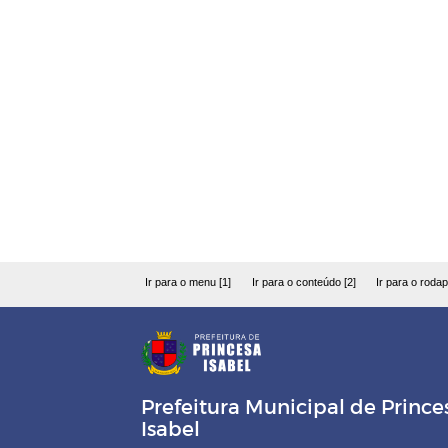
Ir para o menu [1]
Ir para o conteúdo [2]
Ir para o rodap
Prefeitura Municipal de Prince
Isabel