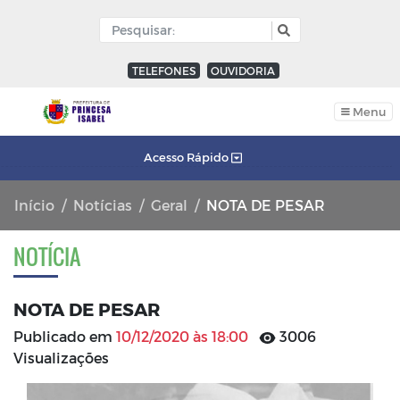
TELEFONES
OUVIDORIA
Menu
Acesso Rápido
Início
Notícias
Geral
NOTA DE PESAR
NOTÍCIA
NOTA DE PESAR
Publicado em
10/12/2020 às 18:00
3006
Visualizações