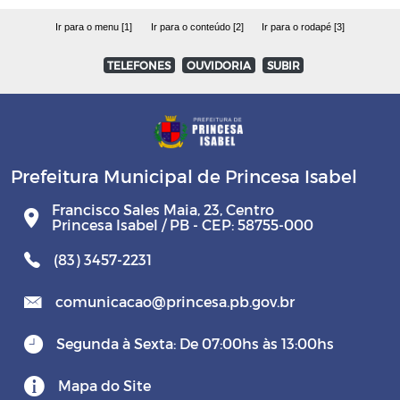
Ir para o menu [1]
Ir para o conteúdo [2]
Ir para o rodapé [3]
TELEFONES
OUVIDORIA
SUBIR
Prefeitura Municipal de Princesa Isabel
Francisco Sales Maia, 23, Centro
Princesa Isabel / PB - CEP: 58755-000
(83) 3457-2231
comunicacao@princesa.pb.gov.br
Segunda à Sexta: De 07:00hs às 13:00hs
Mapa do Site