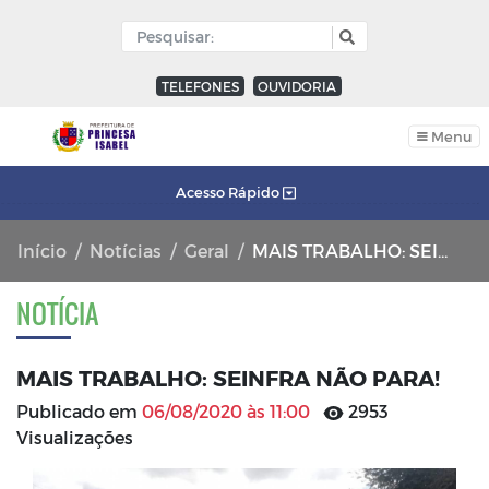
TELEFONES
OUVIDORIA
Menu
Acesso Rápido
Início
Notícias
Geral
MAIS TRABALHO: SEINFRA NÃO PARA!
NOTÍCIA
MAIS TRABALHO: SEINFRA NÃO PARA!
Publicado em
06/08/2020 às 11:00
2953
Visualizações