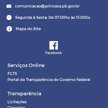
comunicacao@princesa.pb.gov.br
Segunda à Sexta: De 07:00hs às 13:00hs
Mapa do Site
Facebook
Serviços Online
FGTS
Portal da Transparência do Governo Federal
Transparência
Licitações
Glossário