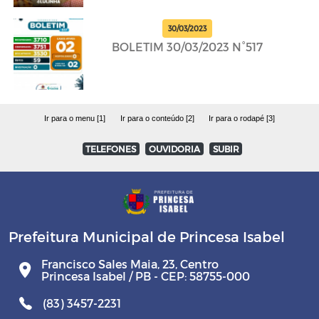
30/03/2023
BOLETIM 30/03/2023 N°517
Ir para o menu [1]
Ir para o conteúdo [2]
Ir para o rodapé [3]
TELEFONES
OUVIDORIA
SUBIR
Prefeitura Municipal de Princesa Isabel
Francisco Sales Maia, 23, Centro
Princesa Isabel / PB - CEP: 58755-000
(83) 3457-2231