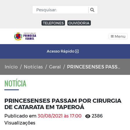
TELEFONES
OUVIDORIA
Menu
Acesso Rápido
Início
Notícias
Geral
PRINCESENSES PASSAM POR CIRURGIA DE CATARATA EM TAPEROÁ
NOTÍCIA
PRINCESENSES PASSAM POR CIRURGIA
DE CATARATA EM TAPEROÁ
Publicado em
30/08/2021 às 17:00
2386
Visualizações