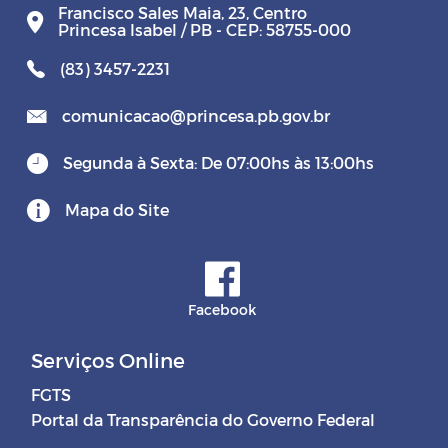
Francisco Sales Maia, 23, Centro
Princesa Isabel / PB - CEP: 58755-000
(83) 3457-2231
comunicacao@princesa.pb.gov.br
Segunda à Sexta: De 07:00hs às 13:00hs
Mapa do Site
Facebook
Serviços Online
FGTS
Portal da Transparência do Governo Federal