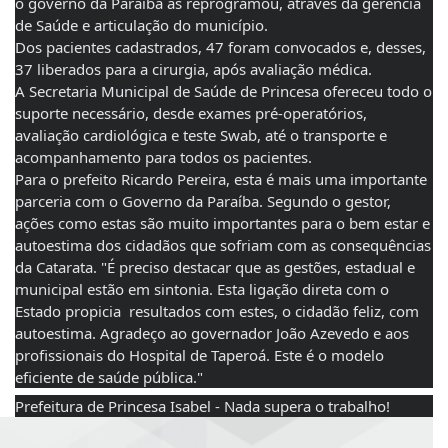
o governo da Paraíba as reprogramou, através da gerência 
de Saúde e articulação do município. 
Dos pacientes cadastrados, 47 foram convocados e, desses, 
37 liberados para a cirurgia, após avaliação médica. 
A Secretaria Municipal de Saúde de Princesa ofereceu todo o 
suporte necessário, desde exames pré-operatórios, 
avaliação cardiológica e teste Swab, até o transporte e 
acompanhamento para todos os pacientes.
Para o prefeito Ricardo Pereira, esta é mais uma importante 
parceria com o Governo da Paraíba. Segundo o gestor, 
ações como estas são muito importantes para o bem estar e 
autoestima dos cidadãos que sofriam com as consequências 
da Catarata. "É preciso destacar que as gestões, estadual e 
municipal estão em sintonia. Esta ligação direta com o 
Estado propicia  resultados com estes, o cidadão feliz, com 
autoestima. Agradeço ao governador João Azevedo e aos 
profissionais do Hospital de Taperoá. Este é o modelo 
eficiente de saúde pública." 
Prefeitura de Princesa Isabel - Nada supera o trabalho!