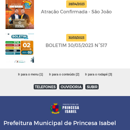
28/04/2023
Atração Confirmada - São João
30/03/2023
BOLETIM 30/03/2023 N°517
Ir para o menu [1]
Ir para o conteúdo [2]
Ir para o rodapé [3]
TELEFONES
OUVIDORIA
SUBIR
Prefeitura Municipal de Princesa Isabel