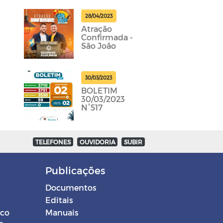
28/04/2023
Atração
Confirmada -
São João
30/03/2023
BOLETIM
30/03/2023
N°517
TELEFONES
OUVIDORIA
SUBIR
Publicações
Documentos
Editais
ico
Manuais