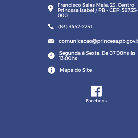
Francisco Sales Maia, 23, Centro
Princesa Isabel / PB - CEP: 58755-
000
(83) 3457-2231
comunicacao@princesa.pb.gov.
Segunda à Sexta: De 07:00hs às
13:00hs
Mapa do Site
Facebook