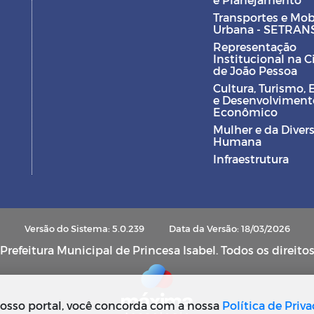
Transportes e Mob
Urbana - SETRAN
Representação
Institucional na 
de João Pessoa
Cultura, Turismo, 
e Desenvolviment
Econômico
Mulher e da Diver
Humana
Infraestrutura
Versão do Sistema: 5.0.239
Data da Versão: 18/03/2026
refeitura Municipal de Princesa Isabel. Todos os direito
osso portal, você concorda com a nossa
Política de Priv