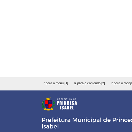
Ir para o menu [1]
Ir para o conteúdo [2]
Ir para o rodap
Prefeitura Municipal de Prince
Isabel