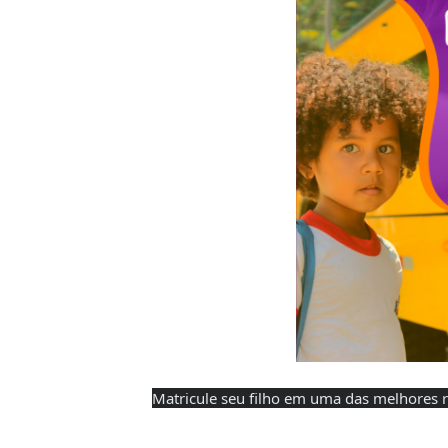
Matricule seu filho em uma das melhores r