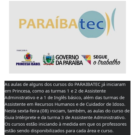
As aulas de alguns dos cursos do PARAIBATEC já iniciaram 
em Princesa, como as turmas 1 e 2 de Assistente 
Administrativo e a 1 de Inglês básico, além das turmas de 
Assistente em Recursos Humanos e de Cuidador de Idoso. 
Nesta sexta-feira (08) iniciam, também, as aulas do curso de 
Guia Intérprete e da turma 3 de Assistente Administrativo.
Os cursos estão iniciando à medida em que os professores 
estão sendo disponibilizados para cada área e curso. 