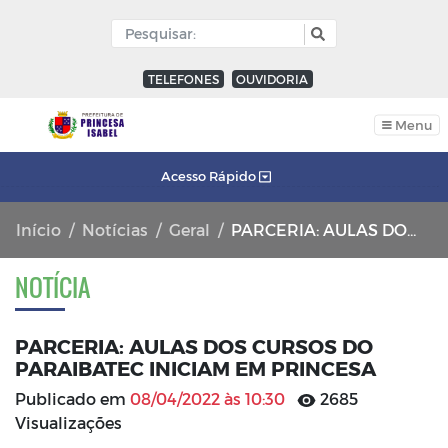
TELEFONES
OUVIDORIA
Menu
Acesso Rápido
Início
Notícias
Geral
PARCERIA: AULAS DOS CURSOS DO PARAIBATEC INICIAM EM PRINCESA
NOTÍCIA
PARCERIA: AULAS DOS CURSOS DO
PARAIBATEC INICIAM EM PRINCESA
Publicado em
08/04/2022 às 10:30
2685
Visualizações