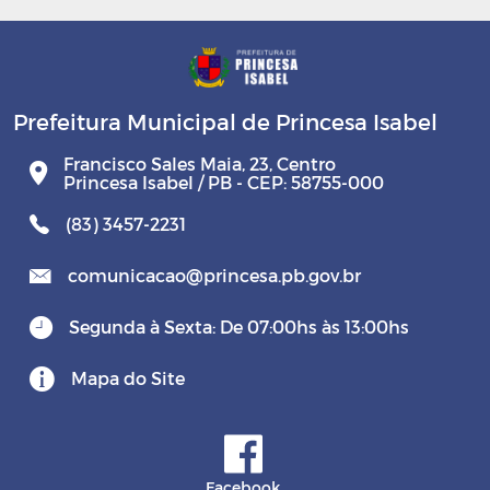
Prefeitura Municipal de Princesa Isabel
Francisco Sales Maia, 23, Centro
Princesa Isabel / PB - CEP: 58755-000
(83) 3457-2231
comunicacao@princesa.pb.gov.br
Segunda à Sexta: De 07:00hs às 13:00hs
Mapa do Site
Facebook