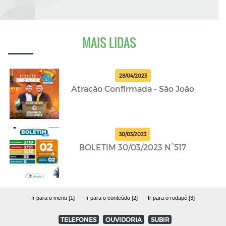
MAIS LIDAS
28/04/2023
Atração Confirmada - São João
30/03/2023
BOLETIM 30/03/2023 N°517
Ir para o menu [1]
Ir para o conteúdo [2]
Ir para o rodapé [3]
TELEFONES
OUVIDORIA
SUBIR