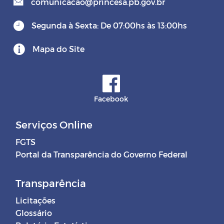
comunicacao@princesa.pb.gov.br
Segunda à Sexta: De 07:00hs às 13:00hs
Mapa do Site
Facebook
Serviços Online
FGTS
Portal da Transparência do Governo Federal
Transparência
Licitações
Glossário