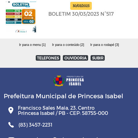
30/03/2023
BOLETIM 30/03/2023 N°517
Ir para o menu [1]
Ir para o conteúdo [2]
Ir para o rodapé [3]
TELEFONES
OUVIDORIA
SUBIR
Prefeitura Municipal de Princesa Isabel
Francisco Sales Maia, 23, Centro
Princesa Isabel / PB - CEP: 58755-000
(83) 3457-2231