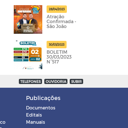
28/04/2023
Atração
Confirmada -
São João
30/03/2023
BOLETIM
30/03/2023
N°517
TELEFONES
OUVIDORIA
SUBIR
Publicações
Documentos
Editais
ico
Manuais