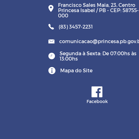
Francisco Sales Maia, 23, Centro
Princesa Isabel / PB - CEP: 58755-
000
(83) 3457-2231
comunicacao@princesa.pb.gov.
Segunda à Sexta: De 07:00hs às
13:00hs
Mapa do Site
Facebook