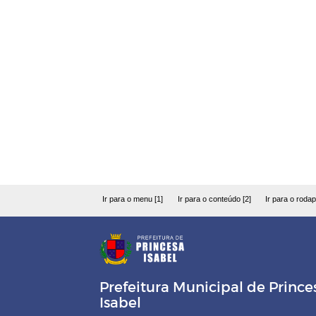
Ir para o menu [1]
Ir para o conteúdo [2]
Ir para o rodap
Prefeitura Municipal de Prince
Isabel