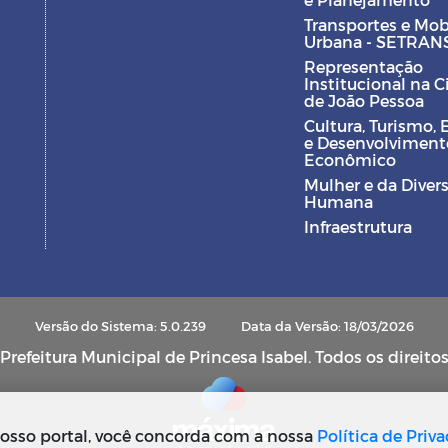
Transportes e Mob
Urbana - SETRAN
Representação
Institucional na 
de João Pessoa
Cultura, Turismo, 
e Desenvolviment
Econômico
Mulher e da Diver
Humana
Infraestrutura
Versão do Sistema: 5.0.239
Data da Versão: 18/03/2026
refeitura Municipal de Princesa Isabel. Todos os direito
osso portal, você concorda com a nossa
Política de Priv