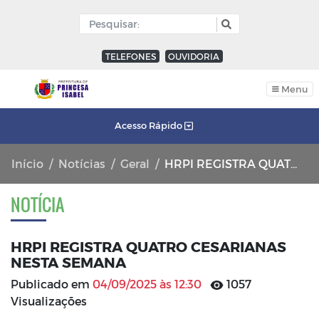
TELEFONES
OUVIDORIA
Menu
Acesso Rápido
Início
Notícias
Geral
HRPI REGISTRA QUATRO CESARIANAS NESTA SEMANA
NOTÍCIA
HRPI REGISTRA QUATRO CESARIANAS
NESTA SEMANA
Publicado em
04/09/2025 às 12:30
1057
Visualizações