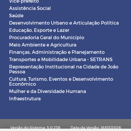
Vice-prefeito
Assistência Social
Saúde
Desenvolvimento Urbano e Articulação Política
Educação, Esporte e Lazer
Procuradoria Geral do Município
Meio Ambiente e Agricultura
Finanças, Administração e Planejamento
Transportes e Mobilidade Urbana - SETRANS
Representação Institucional na Cidade de João
Pessoa
Cultura, Turismo, Eventos e Desenvolvimento
Econômico
Mulher e da Diversidade Humana
Infraestrutura
Versão do Sistema: 5.0.239
Data da Versão: 18/03/2026