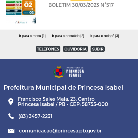
BOLETIM 30/03/2023 N°517
Ir para o menu [1]
Ir para o conteúdo [2]
Ir para o rodapé [3]
TELEFONES
OUVIDORIA
SUBIR
Prefeitura Municipal de Princesa Isabel
Francisco Sales Maia, 23, Centro
Princesa Isabel / PB - CEP: 58755-000
(83) 3457-2231
comunicacao@princesa.pb.gov.br