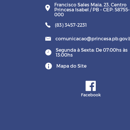
Francisco Sales Maia, 23, Centro
Princesa Isabel / PB - CEP: 58755-
000
(83) 3457-2231
comunicacao@princesa.pb.gov.
Segunda à Sexta: De 07:00hs às
13:00hs
Mapa do Site
Facebook