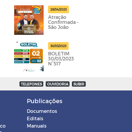
28/04/2023
Atração
Confirmada -
São João
30/03/2023
BOLETIM
30/03/2023
N°517
TELEFONES
OUVIDORIA
SUBIR
Publicações
Documentos
Editais
ico
Manuais