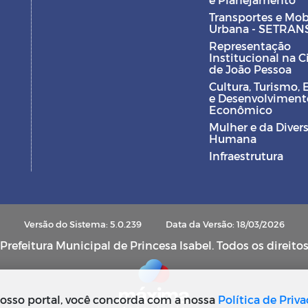
Transportes e Mob
Urbana - SETRAN
Representação
Institucional na 
de João Pessoa
Cultura, Turismo, 
e Desenvolviment
Econômico
Mulher e da Diver
Humana
Infraestrutura
Versão do Sistema: 5.0.239
Data da Versão: 18/03/2026
refeitura Municipal de Princesa Isabel. Todos os direito
osso portal, você concorda com a nossa
Política de Priv