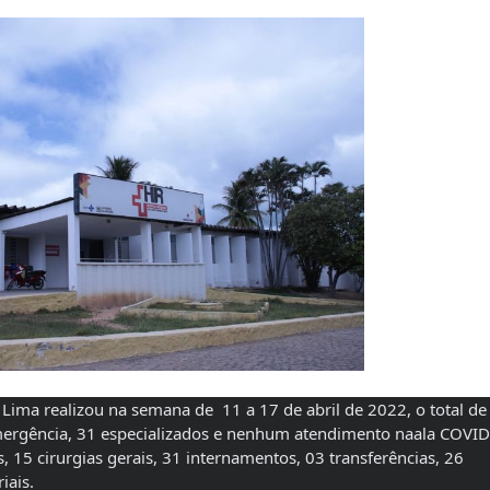
Lima realizou na semana de  11 a 17 de abril de 2022, o total de
ergência, 31 especializados e nenhum atendimento naala COVID.
15 cirurgias gerais, 31 internamentos, 03 transferências, 26 
ais. 