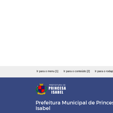
Ir para o menu [1]
Ir para o conteúdo [2]
Ir para o rodap
Prefeitura Municipal de Prince
Isabel