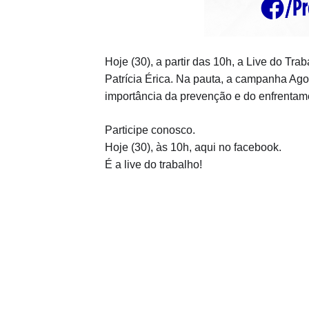
Hoje (30), a partir das 10h, a Live do Tr
Patrícia Érica. Na pauta, a campanha Agos
importância da prevenção e do enfrentame
Participe conosco.
Hoje (30), às 10h, aqui no facebook.
É a live do trabalho!