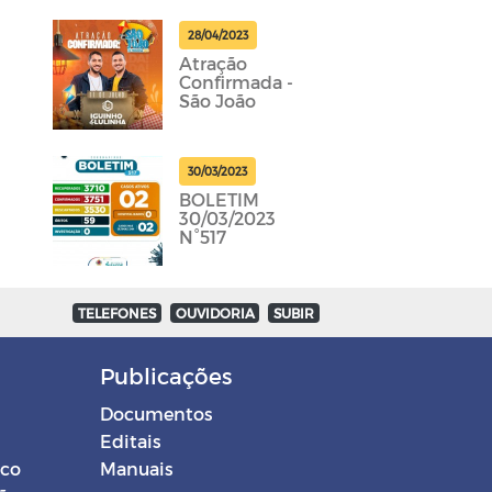
28/04/2023
Atração
Confirmada -
São João
30/03/2023
BOLETIM
30/03/2023
N°517
TELEFONES
OUVIDORIA
SUBIR
Publicações
Documentos
Editais
ico
Manuais