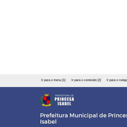
Ir para o menu [1]
Ir para o conteúdo [2]
Ir para o rodap
Prefeitura Municipal de Prince
Isabel