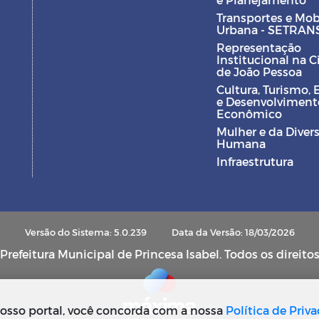
Transportes e Mob
Urbana - SETRAN
Representação
Institucional na 
de João Pessoa
Cultura, Turismo, 
e Desenvolviment
Econômico
Mulher e da Diver
Humana
Infraestrutura
Versão do Sistema: 5.0.239
Data da Versão: 18/03/2026
refeitura Municipal de Princesa Isabel. Todos os direito
osso portal, você concorda com a nossa
Política de Priv