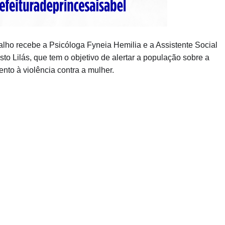
abalho recebe a Psicóloga Fyneia Hemilia e a Assistente Social
to Lilás, que tem o objetivo de alertar a população sobre a
nto à violência contra a mulher.