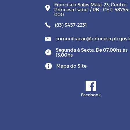
Francisco Sales Maia, 23, Centro
Princesa Isabel / PB - CEP: 58755-
000
(83) 3457-2231
comunicacao@princesa.pb.gov.
Segunda à Sexta: De 07:00hs às
13:00hs
Mapa do Site
Facebook