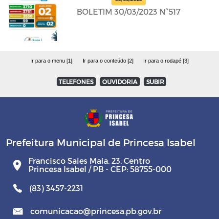
BOLETIM 30/03/2023 N°517
Ir para o menu [1]
Ir para o conteúdo [2]
Ir para o rodapé [3]
TELEFONES
OUVIDORIA
SUBIR
Prefeitura Municipal de Princesa Isabel
Francisco Sales Maia, 23, Centro
Princesa Isabel / PB - CEP: 58755-000
(83) 3457-2231
comunicacao@princesa.pb.gov.br