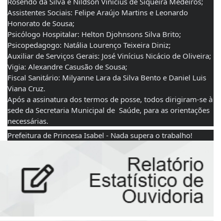
Rosendo da Silva e Nildson Vinícius de Siqueira Medeiros;
Assistentes Sociais: Felipe Araújo Martins e Leonardo 
Honorato de Sousa; 
Psicólogo Hospitalar: Helton Djohnsons Silva Brito;
Psicopedagogo: Natália Lourenço Teixeira Diniz;
Auxiliar de Serviços Gerais: José Vinícius Nicácio de Oliveira;
Vigia: Alexandre Casusão de Sousa;
Fiscal Sanitário: Milyanne Lara da Silva Bento e Daniel Luis 
Viana Cruz. 
Após a assinatura dos termos de posse, todos dirigiram-se à 
sede da Secretaria Municipal de  Saúde, para as orientações 
necessárias.
Prefeitura de Princesa Isabel - Nada supera o trabalho!