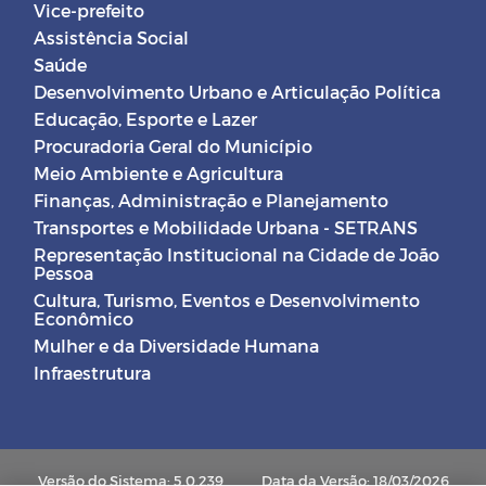
Vice-prefeito
Assistência Social
Saúde
Desenvolvimento Urbano e Articulação Política
Educação, Esporte e Lazer
Procuradoria Geral do Município
Meio Ambiente e Agricultura
Finanças, Administração e Planejamento
Transportes e Mobilidade Urbana - SETRANS
Representação Institucional na Cidade de João
Pessoa
Cultura, Turismo, Eventos e Desenvolvimento
Econômico
Mulher e da Diversidade Humana
Infraestrutura
Versão do Sistema: 5.0.239
Data da Versão: 18/03/2026