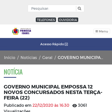
TELEFONES
OUVIDORIA
Menu
Acesso Rápido
Início
Notícias
Geral
GOVERNO MUNICIPAL EMPOSSA 12 NOVOS CONCURSADOS NESTA TERÇA-FEIRA (22)
NOTÍCIA
GOVERNO MUNICIPAL EMPOSSA 12
NOVOS CONCURSADOS NESTA TERÇA-
FEIRA (22)
Publicado em
22/12/2020 às 16:30
3061
Visualizações