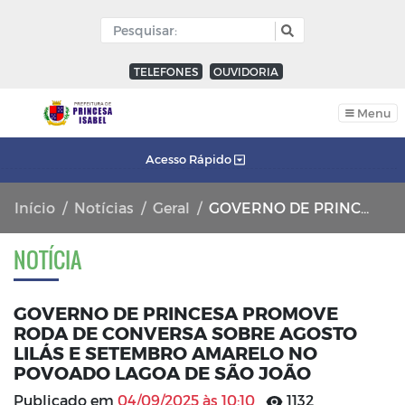
TELEFONES
OUVIDORIA
Menu
Acesso Rápido
Início
Notícias
Geral
GOVERNO DE PRINCESA PROMOVE RODA DE CONVERSA SOBRE AGOSTO LILÁS E SETEMBRO AMARELO NO POVOADO LAGOA DE SÃO JOÃO
NOTÍCIA
GOVERNO DE PRINCESA PROMOVE
RODA DE CONVERSA SOBRE AGOSTO
LILÁS E SETEMBRO AMARELO NO
POVOADO LAGOA DE SÃO JOÃO
Publicado em
04/09/2025 às 10:10
1132