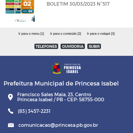
BOLETIM 30/03/2023 N°517
Ir para o menu [1]
Ir para o conteúdo [2]
Ir para o rodapé [3]
TELEFONES
OUVIDORIA
SUBIR
Prefeitura Municipal de Princesa Isabel
Francisco Sales Maia, 23, Centro
Princesa Isabel / PB - CEP: 58755-000
(83) 3457-2231
comunicacao@princesa.pb.gov.br