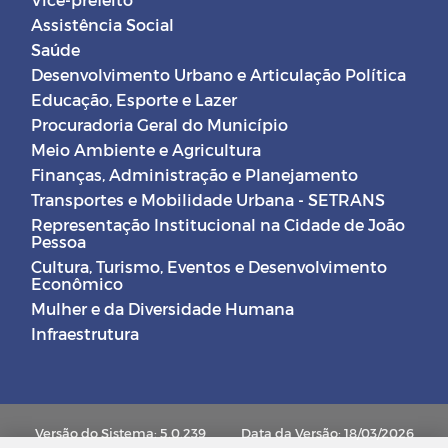
Assistência Social
Saúde
Desenvolvimento Urbano e Articulação Política
Educação, Esporte e Lazer
Procuradoria Geral do Município
Meio Ambiente e Agricultura
Finanças, Administração e Planejamento
Transportes e Mobilidade Urbana - SETRANS
Representação Institucional na Cidade de João
Pessoa
Cultura, Turismo, Eventos e Desenvolvimento
Econômico
Mulher e da Diversidade Humana
Infraestrutura
Versão do Sistema: 5.0.239
Data da Versão: 18/03/2026