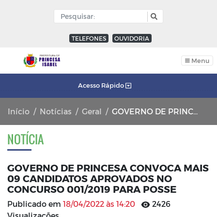
TELEFONES
OUVIDORIA
Menu
Acesso Rápido
Início
Notícias
Geral
GOVERNO DE PRINCESA CONVOCA MAIS 09 CANDIDATOS APROVADOS NO CONCURSO 001/2019 PARA POSSE
NOTÍCIA
GOVERNO DE PRINCESA CONVOCA MAIS
09 CANDIDATOS APROVADOS NO
CONCURSO 001/2019 PARA POSSE
Publicado em
18/04/2022 às 14:20
2426
Visualizações