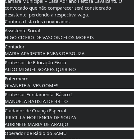
Câmara Municipal – Casa Adriano Feitosa Cavalcanti. O 
convocado que não comparecer será considerado 
desistente, perdendo a respectiva vaga. 
Confira a lista dos convocados: 
Assistente Social 
HIGO CÍCERO DE VASCONCELOS MORAIS
Contador
MARIA APARECIDA ENEAS DE SOUZA
Professor de Educação Física
ALDO MIGUEL SOARES QUIRINO
Enfermeiro
GIVANETE ALVES GOMES
Professor Fundamental Básico I
MANUELA BATISTA DE BRITO
Cuidador de Criança Especial
 PRICILLA HORTÊNCIA DE SOUZA
AURINETE MARIA DE ARAÚJO
Operador de Rádio do SAMU