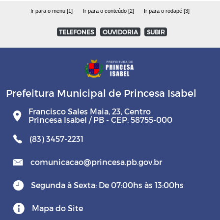
Ir para o menu [1]
Ir para o conteúdo [2]
Ir para o rodapé [3]
TELEFONES
OUVIDORIA
SUBIR
Prefeitura Municipal de Princesa Isabel
Francisco Sales Maia, 23, Centro
Princesa Isabel / PB - CEP: 58755-000
(83) 3457-2231
comunicacao@princesa.pb.gov.br
Segunda à Sexta: De 07:00hs às 13:00hs
Mapa do Site