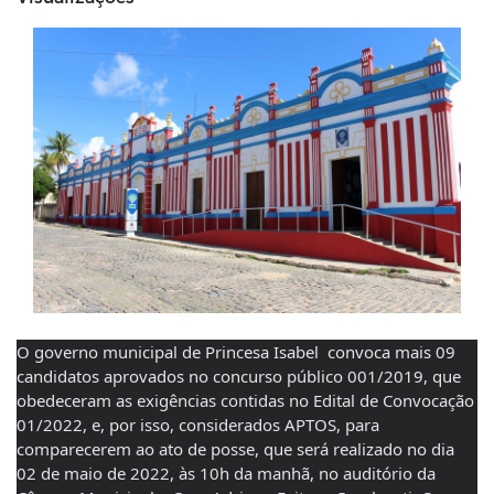
O governo municipal de Princesa Isabel  convoca mais 09 
candidatos aprovados no concurso público 001/2019, que 
obedeceram as exigências contidas no Edital de Convocação 
01/2022, e, por isso, considerados APTOS, para 
comparecerem ao ato de posse, que será realizado no dia 
02 de maio de 2022, às 10h da manhã, no auditório da 