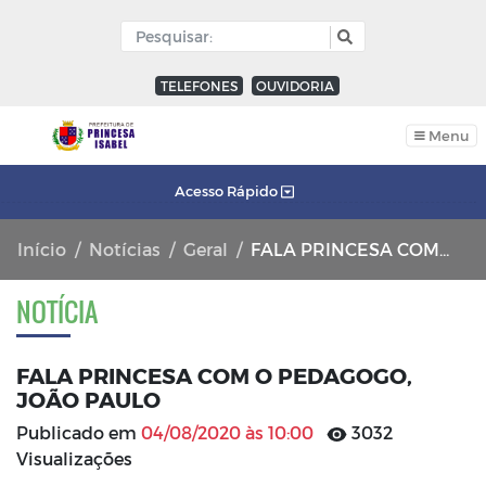
TELEFONES
OUVIDORIA
Menu
Acesso Rápido
Início
Notícias
Geral
FALA PRINCESA COM O PEDAGOGO, JOÃO PAULO
NOTÍCIA
FALA PRINCESA COM O PEDAGOGO,
JOÃO PAULO
Publicado em
04/08/2020 às 10:00
3032
Visualizações