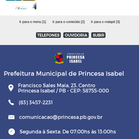
Ir para o menu [1]
Ir para o conteúdo [2]
Ir para o rodapé [3]
TELEFONES
OUVIDORIA
SUBIR
Prefeitura Municipal de Princesa Isabel
Francisco Sales Maia, 23, Centro
Princesa Isabel / PB - CEP: 58755-000
(83) 3457-2231
comunicacao@princesa.pb.gov.br
Segunda à Sexta: De 07:00hs às 13:00hs