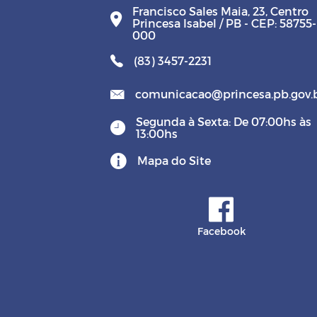
Francisco Sales Maia, 23, Centro
Princesa Isabel / PB - CEP: 58755-
000
(83) 3457-2231
comunicacao@princesa.pb.gov.
Segunda à Sexta: De 07:00hs às
13:00hs
Mapa do Site
Facebook