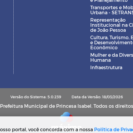
Transportes e Mob
Urbana - SETRAN
Representação
Institucional na 
de João Pessoa
Cultura, Turismo, 
e Desenvolviment
Econômico
Mulher e da Diver
Humana
Infraestrutura
Versão do Sistema: 5.0.239
Data da Versão: 18/03/2026
refeitura Municipal de Princesa Isabel. Todos os direito
osso portal, você concorda com a nossa
Política de Priv