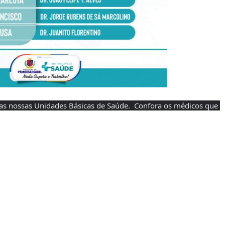
 nossas Unidades Básicas de Saúde.  Confora os médicos que 