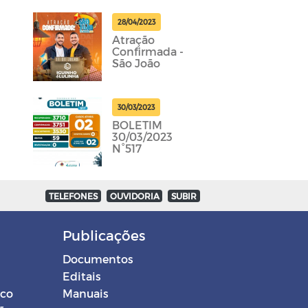
28/04/2023
Atração
Confirmada -
São João
30/03/2023
BOLETIM
30/03/2023
N°517
TELEFONES
OUVIDORIA
SUBIR
Publicações
Documentos
Editais
ico
Manuais