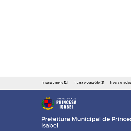
Ir para o menu [1]
Ir para o conteúdo [2]
Ir para o rodap
Prefeitura Municipal de Prince
Isabel