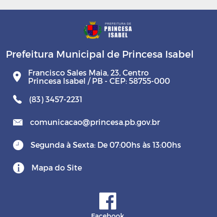
Prefeitura Municipal de Princesa Isabel
Francisco Sales Maia, 23, Centro
Princesa Isabel / PB - CEP: 58755-000
(83) 3457-2231
comunicacao@princesa.pb.gov.br
Segunda à Sexta: De 07:00hs às 13:00hs
Mapa do Site
Facebook