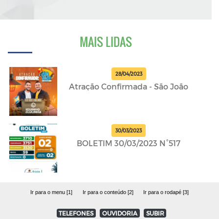
MAIS LIDAS
28/04/2023
Atração Confirmada - São João
30/03/2023
BOLETIM 30/03/2023 N°517
Ir para o menu [1]
Ir para o conteúdo [2]
Ir para o rodapé [3]
TELEFONES
OUVIDORIA
SUBIR