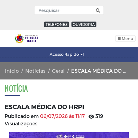
TELEFONES
OUVIDORIA
Menu
Acesso Rápido
Início
Notícias
Geral
ESCALA MÉDICA DO HRPI
NOTÍCIA
ESCALA MÉDICA DO HRPI
Publicado em
06/07/2026 às 11:17
319
Visualizações