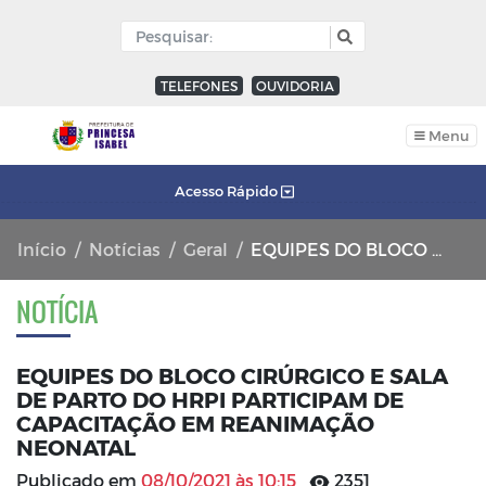
TELEFONES
OUVIDORIA
Menu
Acesso Rápido
Início
Notícias
Geral
EQUIPES DO BLOCO CIRÚRGICO E SALA DE PARTO DO HRPI PARTICIPAM DE CAPACITAÇÃO EM REANIMAÇÃO NEONATAL
NOTÍCIA
EQUIPES DO BLOCO CIRÚRGICO E SALA
DE PARTO DO HRPI PARTICIPAM DE
CAPACITAÇÃO EM REANIMAÇÃO
NEONATAL
Publicado em
08/10/2021 às 10:15
2351