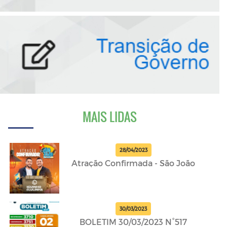
MAIS LIDAS
28/04/2023
Atração Confirmada - São João
30/03/2023
BOLETIM 30/03/2023 N°517