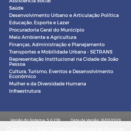
Assistência Social
Saúde
Desenvolvimento Urbano e Articulação Política
Educação, Esporte e Lazer
Procuradoria Geral do Município
Meio Ambiente e Agricultura
Finanças, Administração e Planejamento
Transportes e Mobilidade Urbana - SETRANS
Representação Institucional na Cidade de João
Pessoa
Cultura, Turismo, Eventos e Desenvolvimento
Econômico
Mulher e da Diversidade Humana
Infraestrutura
Versão do Sistema: 5.0.239
Data da Versão: 18/03/2026
Copyright © 2026 Prefeitura Municipal de Princesa