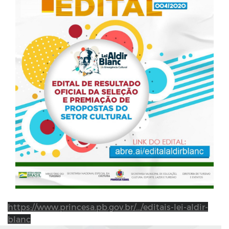
https://www.princesa.pb.gov.br/.../editais-lei-aldir-
blanc