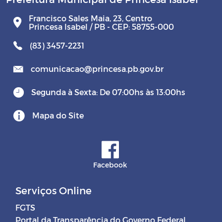
Francisco Sales Maia, 23, Centro
Princesa Isabel / PB - CEP: 58755-000
(83) 3457-2231
comunicacao@princesa.pb.gov.br
Segunda à Sexta: De 07:00hs às 13:00hs
Mapa do Site
Facebook
Serviços Online
FGTS
Portal da Transparência do Governo Federal