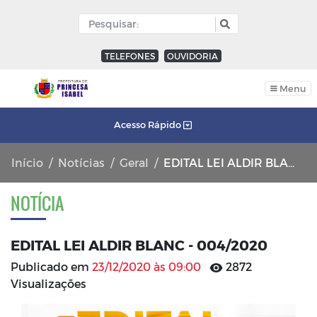
TELEFONES
OUVIDORIA
Menu
Acesso Rápido
Início
Notícias
Geral
EDITAL LEI ALDIR BLANC - 004/2020
NOTÍCIA
EDITAL LEI ALDIR BLANC - 004/2020
Publicado em
23/12/2020 às 09:00
2872
Visualizações