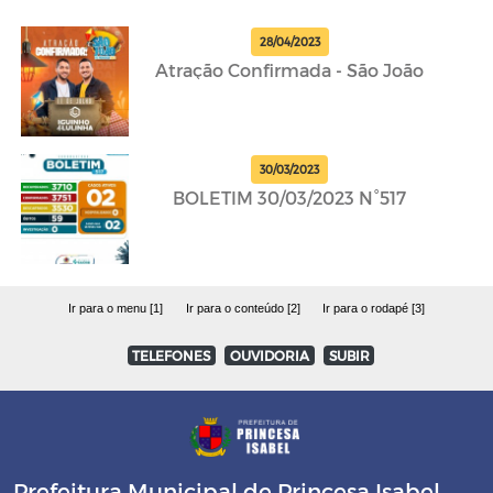
28/04/2023
Atração Confirmada - São João
30/03/2023
BOLETIM 30/03/2023 N°517
Ir para o menu [1]
Ir para o conteúdo [2]
Ir para o rodapé [3]
TELEFONES
OUVIDORIA
SUBIR
Prefeitura Municipal de Princesa Isabel