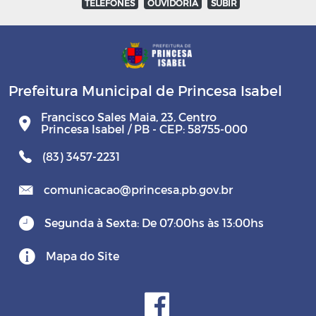
TELEFONES
OUVIDORIA
SUBIR
Prefeitura Municipal de Princesa Isabel
Francisco Sales Maia, 23, Centro
Princesa Isabel / PB - CEP: 58755-000
(83) 3457-2231
comunicacao@princesa.pb.gov.br
Segunda à Sexta: De 07:00hs às 13:00hs
Mapa do Site