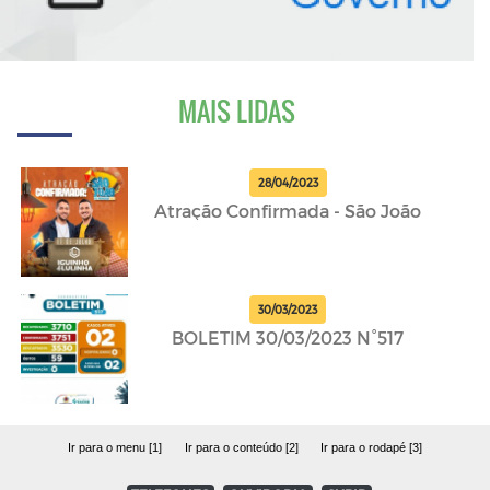
MAIS LIDAS
28/04/2023
Atração Confirmada - São João
30/03/2023
BOLETIM 30/03/2023 N°517
Ir para o menu [1]
Ir para o conteúdo [2]
Ir para o rodapé [3]