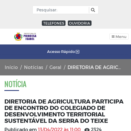
TELEFONES
OUVIDORIA
Menu
Acesso Rápido
Início
Notícias
Geral
DIRETORIA DE AGRICULTURA PARTICIPA DE ENCONTRO DO COLEGIADO DE DESENVOLVIMENTO TERRITORIAL SUSTENTÁVEL DA SERRA DO TEIXE
NOTÍCIA
DIRETORIA DE AGRICULTURA PARTICIPA
DE ENCONTRO DO COLEGIADO DE
DESENVOLVIMENTO TERRITORIAL
SUSTENTÁVEL DA SERRA DO TEIXE
Publicado em
13/04/2022 às 11:00
2324