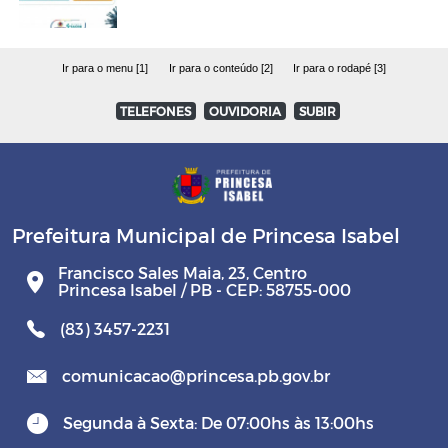
Ir para o menu [1]
Ir para o conteúdo [2]
Ir para o rodapé [3]
TELEFONES
OUVIDORIA
SUBIR
Prefeitura Municipal de Princesa Isabel
Francisco Sales Maia, 23, Centro
Princesa Isabel / PB - CEP: 58755-000
(83) 3457-2231
comunicacao@princesa.pb.gov.br
Segunda à Sexta: De 07:00hs às 13:00hs