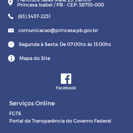
Princesa Isabel / PB - CEP: 58755-000
(83) 3457-2231
comunicacao@princesa.pb.gov.br
Segunda à Sexta: De 07:00hs às 13:00hs
Mapa do Site
Facebook
Serviços Online
FGTS
Portal da Transparência do Governo Federal