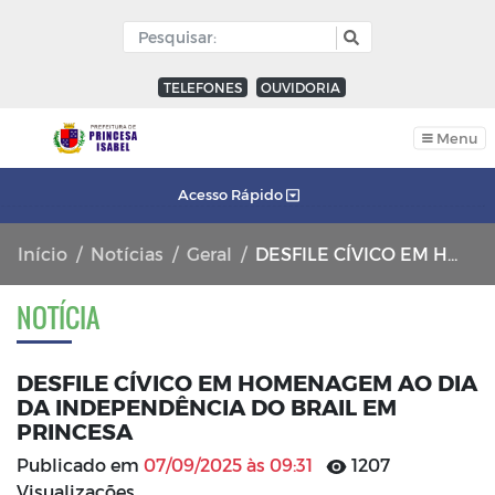
TELEFONES
OUVIDORIA
Menu
Acesso Rápido
Início
Notícias
Geral
DESFILE CÍVICO EM HOMENAGEM AO DIA DA INDEPENDÊNCIA DO BRAIL EM PRINCESA
NOTÍCIA
DESFILE CÍVICO EM HOMENAGEM AO DIA
DA INDEPENDÊNCIA DO BRAIL EM
PRINCESA
Publicado em
07/09/2025 às 09:31
1207
Visualizações