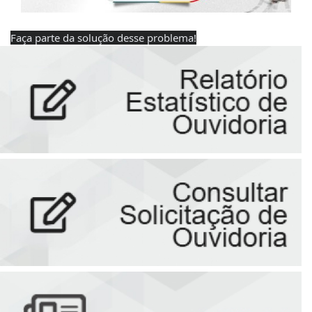
Faça parte da solução desse problema!