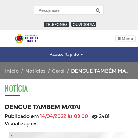
TELEFONES
OUVIDORIA
Menu
Acesso Rápido
Início
Notícias
Geral
DENGUE TAMBÉM MATA!
NOTÍCIA
DENGUE TAMBÉM MATA!
Publicado em
14/04/2022 às 09:00
2481
Visualizações