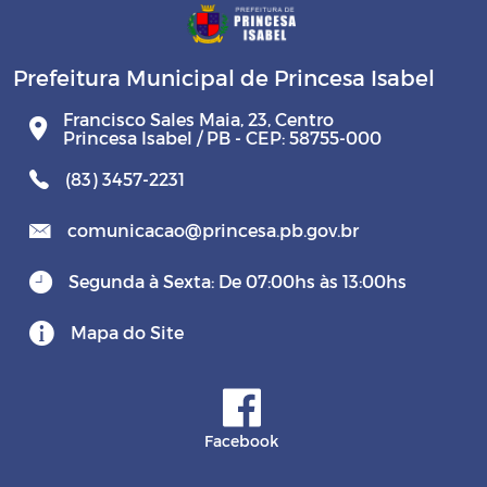
Prefeitura Municipal de Princesa Isabel
Francisco Sales Maia, 23, Centro
Princesa Isabel / PB - CEP: 58755-000
(83) 3457-2231
comunicacao@princesa.pb.gov.br
Segunda à Sexta: De 07:00hs às 13:00hs
Mapa do Site
Facebook