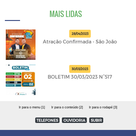
MAIS LIDAS
28/04/2023
Atração Confirmada - São João
30/03/2023
BOLETIM 30/03/2023 N°517
Ir para o menu [1]
Ir para o conteúdo [2]
Ir para o rodapé [3]
TELEFONES
OUVIDORIA
SUBIR