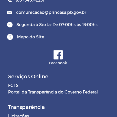
comunicacao@princesa.pb.gov.br
Segunda à Sexta: De 07:00hs às 13:00hs
Mapa do Site
Facebook
Serviços Online
FGTS
Portal da Transparência do Governo Federal
Transparência
Licitações