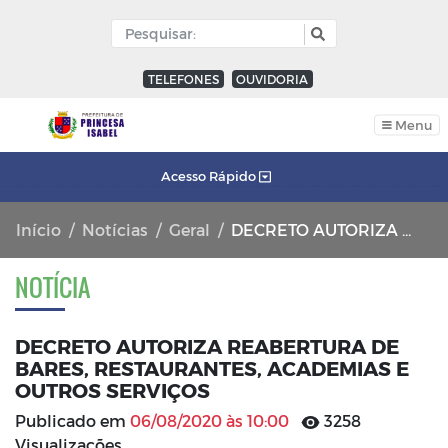
TELEFONES
OUVIDORIA
Menu
Acesso Rápido
Início
Notícias
Geral
DECRETO AUTORIZA REABERTURA DE BARES, RESTAURANTES, ACADEMIAS E OUTROS SERVIÇOS
NOTÍCIA
DECRETO AUTORIZA REABERTURA DE
BARES, RESTAURANTES, ACADEMIAS E
OUTROS SERVIÇOS
Publicado em
06/08/2020 às 10:00
3258
Visualizações