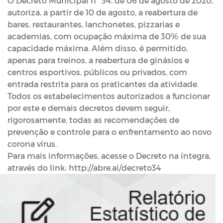
O Decreto Municipal nº 34, de 06 de agosto de 2020,
autoriza, a partir de 10 de agosto, a reabertura de
bares, restaurantes, lanchonetes, pizzarias e
academias, com ocupação máxima de 30% de sua
capacidade máxima. Além disso, é permitido,
apenas para treinos, a reabertura de ginásios e
centros esportivos, públicos ou privados, com
entrada restrita para os praticantes da atividade.
Todos os estabelecimentos autorizados a funcionar
por este e demais decretos devem seguir,
rigorosamente, todas as recomendações de
prevenção e controle para o enfrentamento ao novo
corona vírus.
Para mais informações, acesse o Decreto na íntegra,
através do link: http://abre.ai/decreto34