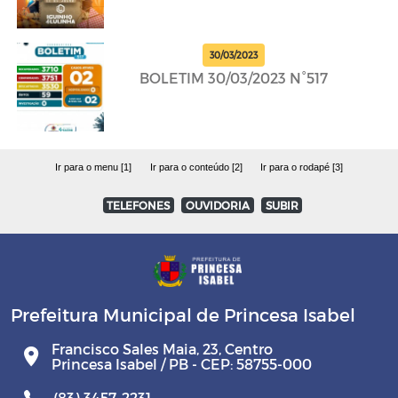
30/03/2023
BOLETIM 30/03/2023 N°517
Ir para o menu [1]
Ir para o conteúdo [2]
Ir para o rodapé [3]
TELEFONES
OUVIDORIA
SUBIR
Prefeitura Municipal de Princesa Isabel
Francisco Sales Maia, 23, Centro
Princesa Isabel / PB - CEP: 58755-000
(83) 3457-2231