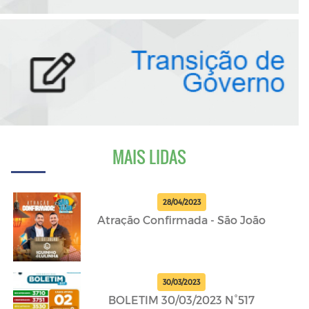
MAIS LIDAS
28/04/2023
Atração Confirmada - São João
30/03/2023
BOLETIM 30/03/2023 N°517