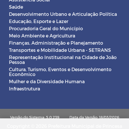
Saúde
Desenvolvimento Urbano e Articulação Política
Educação, Esporte e Lazer
Procuradoria Geral do Município
Meio Ambiente e Agricultura
Finanças, Administração e Planejamento
Transportes e Mobilidade Urbana - SETRANS
Representação Institucional na Cidade de João
Pessoa
Cultura, Turismo, Eventos e Desenvolvimento
Econômico
Mulher e da Diversidade Humana
Infraestrutura
Versão do Sistema: 5.0.239
Data da Versão: 18/03/2026
Copyright © 2026 Prefeitura Municipal de Princesa