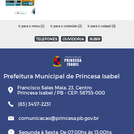
Ir para o menu [1]
Ir para o conteúdo [2]
Ir para o rodapé [3]
TELEFONES
OUVIDORIA
SUBIR
Prefeitura Municipal de Princesa Isabel
Francisco Sales Maia, 23, Centro
Princesa Isabel / PB - CEP: 58755-000
(83) 3457-2231
comunicacao@princesa.pb.gov.br
Segunda à Sexta: De 07:00hs às 13:00hs