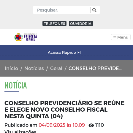
TELEFONES
OUVIDORIA
Menu
Acesso Rápido
Início
Notícias
Geral
CONSELHO PREVIDENCIÁRIO SE REÚNE E ELEGE NOVO CONSELHO FISCAL NESTA QUINTA (04)
NOTÍCIA
CONSELHO PREVIDENCIÁRIO SE REÚNE
E ELEGE NOVO CONSELHO FISCAL
NESTA QUINTA (04)
Publicado em
04/09/2025 às 10:09
1110
Visualizações