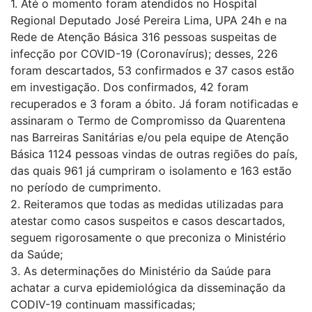
1. Até o momento foram atendidos no Hospital
Regional Deputado José Pereira Lima, UPA 24h e na
Rede de Atenção Básica 316 pessoas suspeitas de
infecção por COVID-19 (Coronavírus); desses, 226
foram descartados, 53 confirmados e 37 casos estão
em investigação. Dos confirmados, 42 foram
recuperados e 3 foram a óbito. Já foram notificadas e
assinaram o Termo de Compromisso da Quarentena
nas Barreiras Sanitárias e/ou pela equipe de Atenção
Básica 1124 pessoas vindas de outras regiões do país,
das quais 961 já cumpriram o isolamento e 163 estão
no período de cumprimento.
2. Reiteramos que todas as medidas utilizadas para
atestar como casos suspeitos e casos descartados,
seguem rigorosamente o que preconiza o Ministério
da Saúde;
3. As determinações do Ministério da Saúde para
achatar a curva epidemiológica da disseminação da
CODIV-19 continuam massificadas;