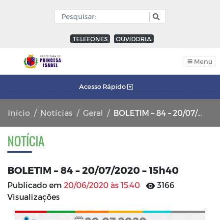
TELEFONES
OUVIDORIA
Menu
Acesso Rápido
Início
Notícias
Geral
BOLETIM – 84 – 20/07/2020 – 15h40
NOTÍCIA
BOLETIM – 84 – 20/07/2020 – 15h40
Publicado em
20/06/2020 às 15:40
3166
Visualizações