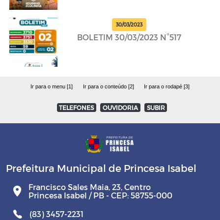
30/03/2023
BOLETIM 30/03/2023 N°517
Ir para o menu [1]
Ir para o conteúdo [2]
Ir para o rodapé [3]
TELEFONES
OUVIDORIA
SUBIR
Prefeitura Municipal de Princesa Isabel
Francisco Sales Maia, 23, Centro
Princesa Isabel / PB - CEP: 58755-000
(83) 3457-2231