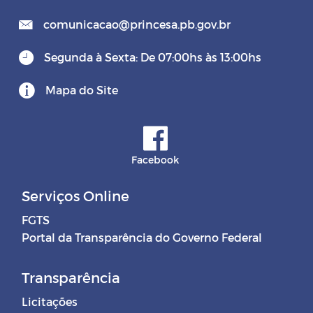
comunicacao@princesa.pb.gov.br
Segunda à Sexta: De 07:00hs às 13:00hs
Mapa do Site
Facebook
Serviços Online
FGTS
Portal da Transparência do Governo Federal
Transparência
Licitações