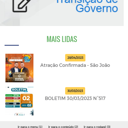
MAIS LIDAS
28/04/2023
Atração Confirmada - São João
30/03/2023
BOLETIM 30/03/2023 N°517
Ir para o menu [1]
Ir para o conteúdo [2]
Ir para o rodapé [3]