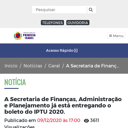
TELEFONES
OUVIDORIA
Menu
Acesso Rápido
Início
Notícias
Geral
A Secretaria de Finanças, Administração e Planejamento já está entregando o boleto do IPTU 2020.
NOTÍCIA
A Secretaria de Finanças, Administração
e Planejamento já está entregando o
boleto do IPTU 2020.
Publicado em
09/12/2020 às 17:00
3611
Visualizações