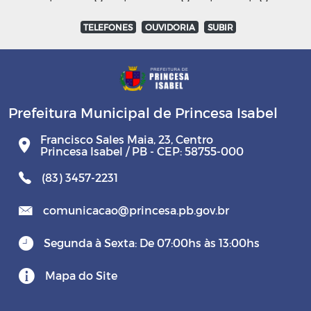
TELEFONES
OUVIDORIA
SUBIR
Prefeitura Municipal de Princesa Isabel
Francisco Sales Maia, 23, Centro
Princesa Isabel / PB - CEP: 58755-000
(83) 3457-2231
comunicacao@princesa.pb.gov.br
Segunda à Sexta: De 07:00hs às 13:00hs
Mapa do Site