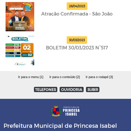
28/04/2023
Atração Confirmada - São João
30/03/2023
BOLETIM 30/03/2023 N°517
Ir para o menu [1]
Ir para o conteúdo [2]
Ir para o rodapé [3]
TELEFONES
OUVIDORIA
SUBIR
Prefeitura Municipal de Princesa Isabel