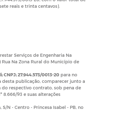
te reais e trinta centavos).
restar Serviços de Engenharia Na
 Rua Na Zona Rural do Município de
li; CNPJ; 27.944.573/0013-20
para no
a desta publicação, comparecer junto a
 do respectivo contrato, sob pena de
nº 8.666/93 e suas alterações
 S/N - Centro - Princesa Isabel - PB, no