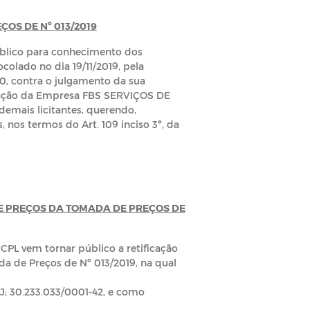
OS DE Nº 013/2019
público para conhecimento dos
colado no dia 19/11/2019, pela
, contra o julgamento da sua
litação da Empresa FBS SERVIÇOS DE
emais licitantes, querendo,
 nos termos do Art. 109 inciso 3º, da
E PREÇOS DA TOMADA DE PREÇOS DE
 CPL vem tornar público a retificação
a de Preços de Nº 013/2019, na qual
 30.233.033/0001-42, e como