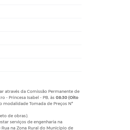
lizar através da Comissão Permanente de
o - Princesa Isabel - PB, às
08:30 (Oito
ação modalidade Tomada de Preços Nº
eto de obras).
star serviços de engenharia na
 Rua na Zona Rural do Município de