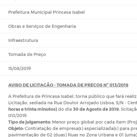
Prefeitura Municipal Princesa Isabel
Obras e Serviços de Engenharia
Infraestrutura
Tomada de Preço
15/08/2019
AVISO DE LICITAÇÃO - TOMADA DE PREÇOS Nº 013/2019
A Prefeitura de Princesa Isabel, torna público que fará rea
Licitação, sediada na Rua Doutor Arrojado Lisboa, S/N - Centr
horas e trinta minutos)
do dia
30 de Agosto de 2019
, licit
013/2019.
Tipo de julgamento:
Menor preço global por cada item (Proj
Objeto:
Contratação de empresa(s) especializada(s) para pre
pavimentação de 02 (duas) Ruas no Zona Urbana e 01 (uma)