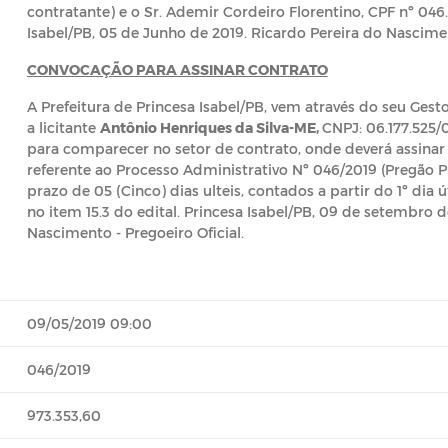
contratante) e o Sr. Ademir Cordeiro Florentino, CPF nº 046.
Isabel/PB, 05 de Junho de 2019. Ricardo Pereira do Nascimen
CONVOCAÇÃO PARA ASSINAR CONTRATO
A Prefeitura de Princesa Isabel/PB, vem através do seu Ges
a licitante
Antônio Henriques da Silva-ME,
CNPJ: 06.177.525/
para comparecer no setor de contrato, onde deverá assinar o
referente ao Processo Administrativo Nº 046/2019 (Pregão P
prazo de 05 (Cinco) dias ulteis, contados a partir do 1º dia 
no item 15.3 do edital. Princesa Isabel/PB, 09 de setembro d
Nascimento - Pregoeiro Oficial.
09/05/2019 09:00
046/2019
973.353,60