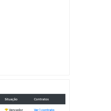
Situação
Contratos
Vencedor
Ver 1 contrato