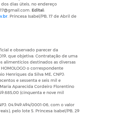
 dos dias úteis, no endereço
2017@gmail.com
.
Edital:
v.br
. Princesa Isabel/PB, 17 de Abril de
icial e observado parecer da
2019, que objetiva: Contratação de uma
s alimentícios destinados as diversas
ia; HOMOLOGO o correspondente
io Henriques da Silva ME, CNPJ:
centos e sessenta e seis mil e
Maria Aparecida Cordeiro Florentino
59.685,00 (cinquenta e nove mil
NPJ: 04.949.494/0001-06, com o valor
ais), pelo lote 5. Princesa Isabel/PB, 29