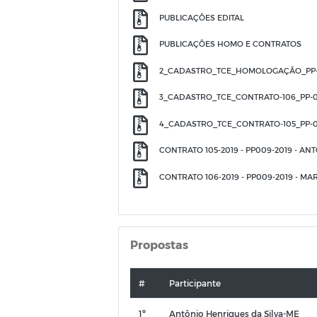
PUBLICAÇÕES EDITAL
PUBLICAÇÕES HOMO E CONTRATOS
2_CADASTRO_TCE_HOMOLOGAÇÃO_PP-
3_CADASTRO_TCE_CONTRATO-106_PP-0
4_CADASTRO_TCE_CONTRATO-105_PP-0
CONTRATO 105-2019 - PP009-2019 - A
CONTRATO 106-2019 - PP009-2019 - MA
Propostas
#
Participante
1º
Antônio Henriques da Silva-ME