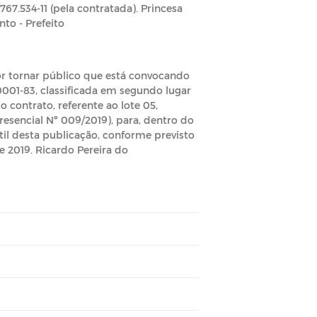
767.534-11 (pela contratada). Princesa
to - Prefeito
tor tornar público que está convocando
0001-83, classificada em segundo lugar
 contrato, referente ao lote 05,
resencial Nº 009/2019), para, dentro do
útil desta publicação, conforme previsto
e 2019. Ricardo Pereira do