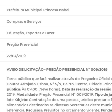
Prefeitura Municipal Princesa Isabel
Compras e Serviços
Educação, Esportes e Lazer
Pregão Presencial
22/04/2019
AVISO DE LICITAÇÃO -
PREGÃO PRESENCIAL Nº 009/2019
Torna público que fará realizar através do Pregoeiro Oficia
Doutor Arrojado Lisboa, Nº S/N, Bairro: Centro, Cidade: Prin
pública
: Às 09:00 (Neve horas).
Data da realização da sessão
2019.
Modalidade:
Pregão Presencial Nº 009/2019.
Tipo de j
lote.
Objeto:
Contratação de uma pessoa jurídica prestar o
alimentícios destinados as diversas Secretarias deste muni
referência.
Recursos:
Previstos no orçamento vigente.
Funda