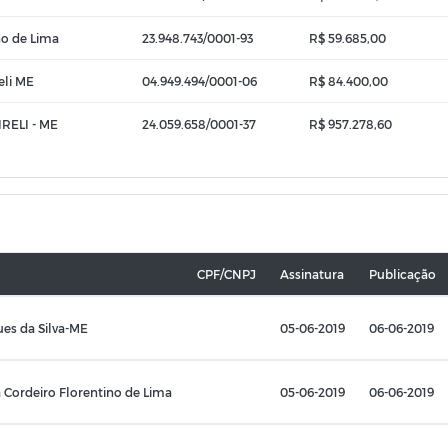
no de Lima
23.948.743/0001-93
R$ 59.685,00
eli ME
04.949.494/0001-06
R$ 84.400,00
RELI - ME
24.059.658/0001-37
R$ 957.278,60
CPF/CNPJ
Assinatura
Publicação
es da Silva-ME
05-06-2019
06-06-2019
 Cordeiro Florentino de Lima
05-06-2019
06-06-2019