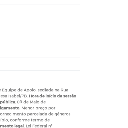
l e Equipe de Apoio, sediada na Rua
cesa Isabel/PB.
Hora de início da sessão
 pública:
09 de Maio de
ulgamento:
Menor preço por
 fornecimento parcelada de gêneros
cípio, conforme termo de
mento legal:
Lei Federal nº