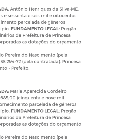
ADA:
Antônio Henriques da Silva-ME,
 e sessenta e seis mil e oitocentos
cimento parcelada de gêneros
ípio.
FUNDAMENTO LEGAL:
Pregão
nários da Prefeitura de Princesa
orporadas as dotações do orçamento
do Pereira do Nascimento (pela
635.294-72 (pela contratada). Princesa
to - Prefeito.
ADA:
Maria Aparecida Cordeiro
.685,00 (cinquenta e nove mil
fornecimento parcelada de gêneros
ípio.
FUNDAMENTO LEGAL:
Pregão
nários da Prefeitura de Princesa
orporadas as dotações do orçamento
do Pereira do Nascimento (pela