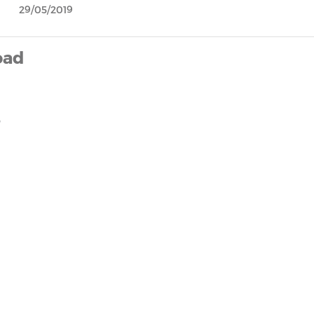
29/05/2019
oad
9