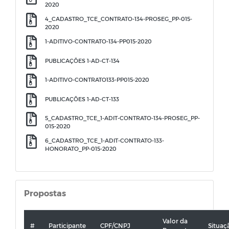
2020
4_CADASTRO_TCE_CONTRATO-134-PROSEG_PP-015-
2020
1-ADITIVO-CONTRATO-134-PP015-2020
PUBLICAÇÕES 1-AD-CT-134
1-ADITIVO-CONTRATO133-PP015-2020
PUBLICAÇÕES 1-AD-CT-133
5_CADASTRO_TCE_1-ADIT-CONTRATO-134-PROSEG_PP-
015-2020
6_CADASTRO_TCE_1-ADIT-CONTRATO-133-
HONORATO_PP-015-2020
Propostas
Valor da
#
Participante
CPF/CNPJ
Situaç