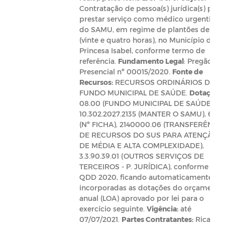
Contratação de pessoa(s) jurídica(s) para
prestar serviço como médico urgentista
do SAMU, em regime de plantões de 24h
(vinte e quatro horas), no Município de
Princesa Isabel, conforme termo de
referência.
Fundamento Legal
: Pregão
Presencial nº 00015/2020.
Fonte de
Recursos:
RECURSOS ORDINÁRIOS DO
FUNDO MUNICIPAL DE SAÚDE.
Dotação:
08.00 (FUNDO MUNICIPAL DE SAÚDE);
10.302.2027.2135 (MANTER O SAMU), 606
(Nº FICHA), 2140000.06 (TRANSFERÊNCIA
DE RECURSOS DO SUS PARA ATENÇÃO
DE MÉDIA E ALTA COMPLEXIDADE),
3.3.90.39.01 (OUTROS SERVIÇOS DE
TERCEIROS - P. JURÍDICA), conforme
QDD 2020, ficando automaticamente
incorporadas as dotações do orçamento
anual (LOA) aprovado por lei para o
exercício seguinte.
Vigência:
até
07/07/2021.
Partes Contratantes:
Ricardo