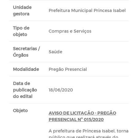
Unidade
Prefeitura Municipal Princesa Isabel
gestora
Tipo de
Compras e Serviços
objeto
Secretarias /
Saúde
Órgãos
Modalidade
Pregão Presencial
Data de
publicação
18/06/2020
do edital
Objeto
AVISO DE LICITAÇÃO - PREGÃO
PRESENCIAL Nº 015/2020
A prefeitura de Princesa Isabel, torna
público que realizará através do