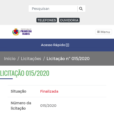
TELEFONES
OUVIDORIA
Menu
Acesso Rápido
Início
Licitações
Licitação nº 015/2020
LICITAÇÃO 015/2020
Situação
Finalizada
Número da
015/2020
licitação