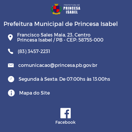
Prefeitura Municipal de Princesa Isabel
Francisco Sales Maia, 23, Centro
Princesa Isabel / PB - CEP: 58755-000
(83) 3457-2231
comunicacao@princesa.pb.gov.br
Segunda à Sexta: De 07:00hs às 13:00hs
Mapa do Site
Facebook