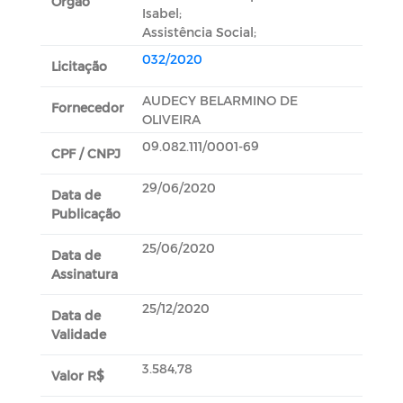
Orgão
Isabel;
Assistência Social;
032/2020
Licitação
AUDECY BELARMINO DE
Fornecedor
OLIVEIRA
09.082.111/0001-69
CPF / CNPJ
29/06/2020
Data de
Publicação
25/06/2020
Data de
Assinatura
25/12/2020
Data de
Validade
3.584,78
Valor R$