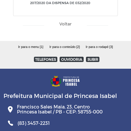
207/2020 DA DISPENSA DE 032/2020
Voltar
Ir para o menu [1]
Ir para o conteúdo [2]
Ir para o rodapé [3]
TELEFONES
OUVIDORIA
SUBIR
Prefeitura Municipal de Princesa Isabel
Francisco Sales Maia, 23, Centro
Princesa Isabel / PB - CEP: 58755-000
(83) 3457-2231