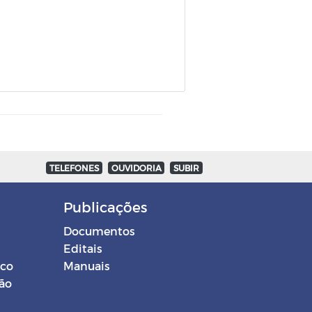
TELEFONES
OUVIDORIA
SUBIR
Publicações
Documentos
Editais
ico
Manuais
ção