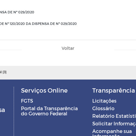
NSA DE Nº 029/2020
 Nº 120/2020 DA DISPENSA DE Nº 029/2020
Voltar
é [3]
Serviços Online
Transparência
FGTS
Licitações
Portal da Transparência
Glossário
sa
do Governo Federal
Relatório Estatíst
Solicitar Informa
Acompanhe sua