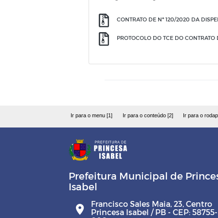
CONTRATO DE Nº 120/2020 DA DISPE
PROTOCOLO DO TCE DO CONTRATO DE
Ir para o menu [1]
Ir para o conteúdo [2]
Ir para o rodap
Prefeitura Municipal de Prince
Isabel
Francisco Sales Maia, 23, Centro
Princesa Isabel / PB - CEP: 58755-