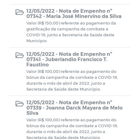
Transição de Governo 2024-2025
12/05/2022 -
Nota de Empenho nº
07342 - Maria José Minervino da Silva
Valor (R$ 150,00) referente ao pagamento da
gratificação da campanha de combate a
COVID-19, junto a Secretaria de Saúde deste
Município.
12/05/2022 -
Nota de Empenho nº
07341 - Juberlandio Francisco T.
Faustino
Valor (R$ 100,00) referente ao pagamento do
bônus da campanha de combate a COVID-19,
durante o mês de abril de 2022, junto a
Secretaria de Saúde deste Município.
12/05/2022 -
Nota de Empenho nº
07339 - Joanna Darck Mayara de Melo
Silva
Valor (R$ 100,00) referente ao pagamento do
bônus da campanha de combate a COVID-19,
durante o mês de abril de 2022, junto a
Secretaria de Saúde deste Município.