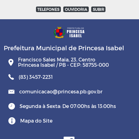
TELEFONES
OUVIDORIA
SUBIR
Prefeitura Municipal de Princesa Isabel
Francisco Sales Maia, 23, Centro
Princesa Isabel / PB - CEP: 58755-000
(83) 3457-2231
comunicacao@princesa.pb.gov.br
Segunda à Sexta: De 07:00hs às 13:00hs
Mapa do Site