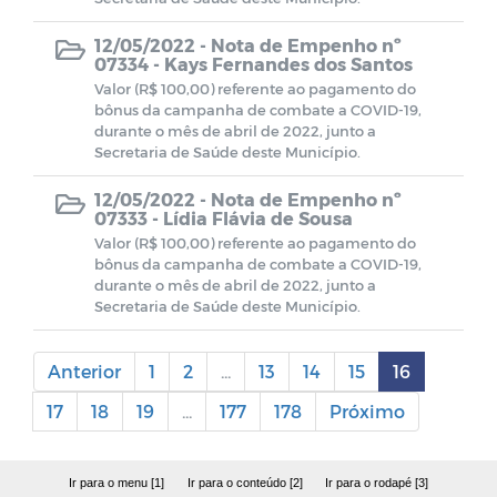
12/05/2022 -
Nota de Empenho nº
07334 - Kays Fernandes dos Santos
Valor (R$ 100,00) referente ao pagamento do
bônus da campanha de combate a COVID-19,
durante o mês de abril de 2022, junto a
Secretaria de Saúde deste Município.
12/05/2022 -
Nota de Empenho nº
07333 - Lídia Flávia de Sousa
Valor (R$ 100,00) referente ao pagamento do
bônus da campanha de combate a COVID-19,
durante o mês de abril de 2022, junto a
Secretaria de Saúde deste Município.
Anterior
1
2
...
13
14
15
16
17
18
19
...
177
178
Próximo
Ir para o menu [1]
Ir para o conteúdo [2]
Ir para o rodapé [3]