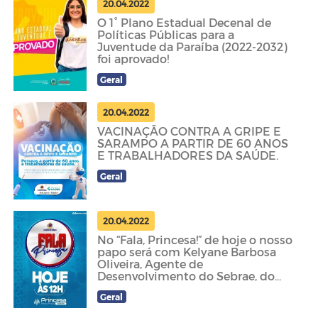
20.04.2022
O 1° Plano Estadual Decenal de
Políticas Públicas para a
Juventude da Paraíba (2022-2032)
foi aprovado!
Geral
20.04.2022
VACINAÇÃO CONTRA A GRIPE E
SARAMPO A PARTIR DE 60 ANOS
E TRABALHADORES DA SAÚDE.
Geral
20.04.2022
No “Fala, Princesa!” de hoje o nosso
papo será com Kelyane Barbosa
Oliveira, Agente de
Desenvolvimento do Sebrae, do
Pos
Geral