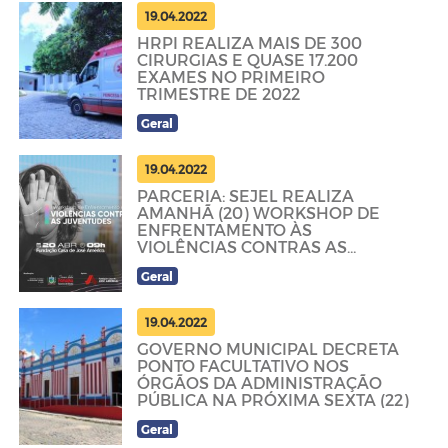
19.04.2022
HRPI REALIZA MAIS DE 300
CIRURGIAS E QUASE 17.200
EXAMES NO PRIMEIRO
TRIMESTRE DE 2022
Geral
19.04.2022
PARCERIA: SEJEL REALIZA
AMANHÃ (20) WORKSHOP DE
ENFRENTAMENTO ÀS
VIOLÊNCIAS CONTRAS AS
JUVENTUDES
Geral
19.04.2022
GOVERNO MUNICIPAL DECRETA
PONTO FACULTATIVO NOS
ÓRGÃOS DA ADMINISTRAÇÃO
PÚBLICA NA PRÓXIMA SEXTA (22)
Geral