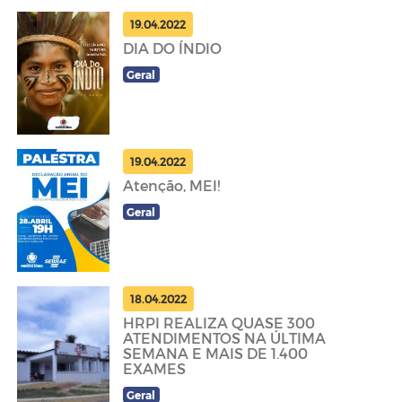
19.04.2022
DIA DO ÍNDIO
Geral
19.04.2022
Atenção, MEI!
Geral
18.04.2022
HRPI REALIZA QUASE 300
ATENDIMENTOS NA ÚLTIMA
SEMANA E MAIS DE 1.400
EXAMES
Geral