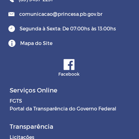
comunicacao@princesa.pb.gov.br
Segunda à Sexta: De 07:00hs às 13:00hs
Mapa do Site
Facebook
Serviços Online
FGTS
Portal da Transparência do Governo Federal
Transparência
Licitações