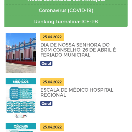
Coronavírus (COVID-19)
Ranking Turmalina-TCE-PB
25.04.2022
DIA DE NOSSA SENHORA DO
BOM CONSELHO: 26 DE ABRIL É
FERIADO MUNICIPAL
Geral
25.04.2022
ESCALA DE MÉDICO HOSPITAL
REGIONAL
Geral
25.04.2022