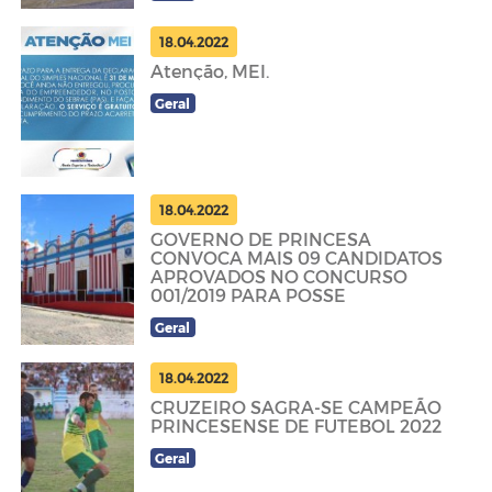
18.04.2022
Atenção, MEI.
Geral
18.04.2022
GOVERNO DE PRINCESA
CONVOCA MAIS 09 CANDIDATOS
APROVADOS NO CONCURSO
001/2019 PARA POSSE
Geral
18.04.2022
CRUZEIRO SAGRA-SE CAMPEÃO
PRINCESENSE DE FUTEBOL 2022
Geral