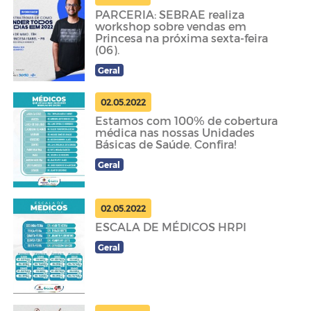
PARCERIA: SEBRAE realiza
workshop sobre vendas em
Princesa na próxima sexta-feira
(06).
Geral
02.05.2022
Estamos com 100% de cobertura
médica nas nossas Unidades
Básicas de Saúde. Confira!
Geral
02.05.2022
ESCALA DE MÉDICOS HRPI
Geral