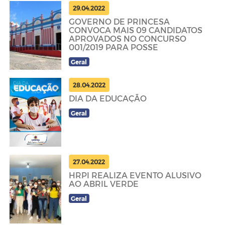
29.04.2022
GOVERNO DE PRINCESA
CONVOCA MAIS 09 CANDIDATOS
APROVADOS NO CONCURSO
001/2019 PARA POSSE
Geral
28.04.2022
DIA DA EDUCAÇÃO
Geral
27.04.2022
HRPI REALIZA EVENTO ALUSIVO
AO ABRIL VERDE
Geral