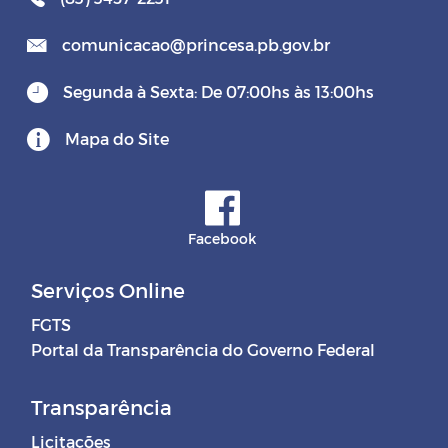
comunicacao@princesa.pb.gov.br
Segunda à Sexta: De 07:00hs às 13:00hs
Mapa do Site
Facebook
Serviços Online
FGTS
Portal da Transparência do Governo Federal
Transparência
Licitações