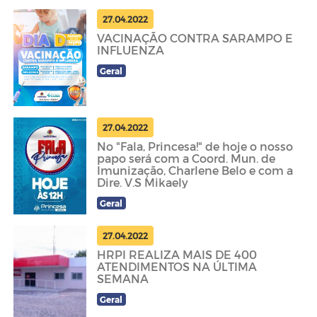
27.04.2022
VACINAÇÃO CONTRA SARAMPO E
INFLUENZA
Geral
27.04.2022
No "Fala, Princesa!" de hoje o nosso
papo será com a Coord. Mun. de
Imunização, Charlene Belo e com a
Dire. V.S Mikaely
Geral
27.04.2022
HRPI REALIZA MAIS DE 400
ATENDIMENTOS NA ÚLTIMA
SEMANA
Geral