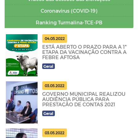
Coronavírus (COVID-19)
Ranking Turmalina-TCE-PB
04.05.2022
ESTÁ ABERTO O PRAZO PARA A 1ª
ETAPA DA VACINAÇÃO CONTRA A
FEBRE AFTOSA
Geral
03.05.2022
GOVERNO MUNICIPAL REALIZOU
AUDIÊNCIA PÚBLICA PARA
PRESTAÇÃO DE CONTAS 2021
Geral
03.05.2022