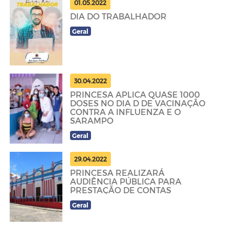
01.05.2022
DIA DO TRABALHADOR
Geral
30.04.2022
PRINCESA APLICA QUASE 1000
DOSES NO DIA D DE VACINAÇÃO
CONTRA A INFLUENZA E O
SARAMPO
Geral
29.04.2022
PRINCESA REALIZARÁ
AUDIÊNCIA PÚBLICA PARA
PRESTAÇÃO DE CONTAS
Geral