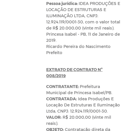
Pessoa jurídica:
IDEA PRODUÇÕES E
LOCAÇÃO DE ESTRUTURAS E
ILUMINAÇÃO LTDA, CNPJ:
12.924.119/0001-30, com o valor total
de R$ 20.000,00 (vinte mil reais).
Princesa Isabel - PB, 11 de Janeiro de
2019.
Ricardo Pereira do Nascimento
Prefeito
EXTRATO DE CONTRATO
Nº
008/2019
CONTRATANTE:
Prefeitura
Municipal de Princesa Isabel/PB.
CONTRATADA:
Idea Produções E
Locação De Estruturas E Iluminação
Ltda, CNPJ: 12.924.119/0001-30.
VALOR:
R$ 20.000,00 (vinte mil
reais).
OBJETO:
Contratação direta da