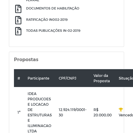
DOCUMENTOS DE HABILITAÇÃO
RATIFICAÇÃO IN002-2019
TODAS PUBLICAÇÕES IN-02-2019
Propostas
Valor da
#
Participante
CPF/CNPJ
Situaçã
Proposta
IDEA
PRODUCOES
E LOCACAO
DE
12.924.119/0001-
R$
1º
ESTRUTURAS
30
20.000,00
Venced
E
ILUMINACAO
LTDA