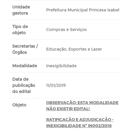
Unidade
Prefeitura Municipal Princesa Isabel
gestora
Tipo de
Compras e Serviços
objeto
Secretarias /
Educação, Esportes e Lazer
Órgãos
Modalidade
Inexigibilidade
Data de
publicação
11/01/2019
do edital
OBSERVAÇÃO: ESTA MODALIDADE
Objeto
NÃO EXISTIR EDITAL!
RATIFICAÇÃO E ADJUDICAÇÃO -
INEXIGIBILIDADE Nº IN002/2019