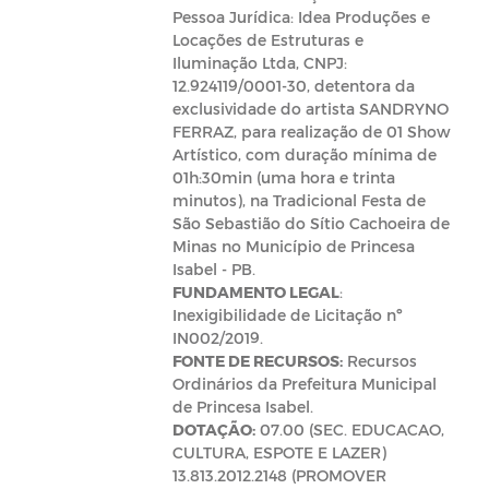
Pessoa Jurídica: Idea Produções e
Locações de Estruturas e
Iluminação Ltda, CNPJ:
12.924119/0001-30, detentora da
exclusividade do artista SANDRYNO
FERRAZ, para realização de 01 Show
Artístico, com duração mínima de
01h:30min (uma hora e trinta
minutos), na Tradicional Festa de
São Sebastião do Sítio Cachoeira de
Minas no Município de Princesa
Isabel - PB.
FUNDAMENTO LEGAL
:
Inexigibilidade de Licitação nº
IN002/2019.
FONTE DE RECURSOS:
Recursos
Ordinários da Prefeitura Municipal
de Princesa Isabel.
DOTAÇÃO:
07.00 (SEC. EDUCACAO,
CULTURA, ESPOTE E LAZER)
13.813.2012.2148 (PROMOVER