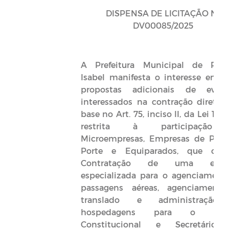
DISPENSA DE LICITAÇÃO Nº
DV00085/2025
A Prefeitura Municipal de Prin
Isabel manifesta o interesse em o
propostas adicionais de event
interessados na contração direta,
base no Art. 75, inciso II, da Lei 14.13
restrita à participação
Microempresas, Empresas de Peq
Porte e Equiparados, que objet
Contratação de uma empr
especializada para o agenciament
passagens aéreas, agenciament
translado e administração
hospedagens para o Prefe
Constitucional e Secretário