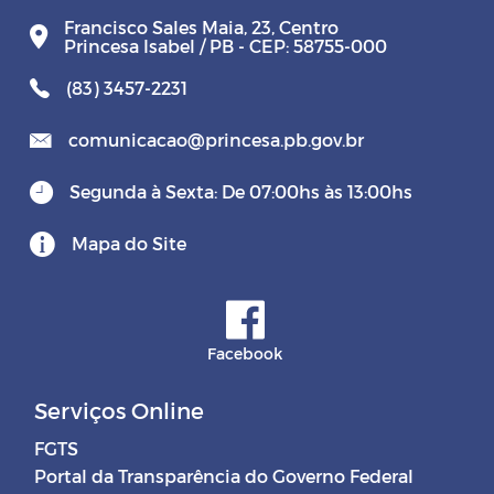
Francisco Sales Maia, 23, Centro
Princesa Isabel / PB - CEP: 58755-000
(83) 3457-2231
comunicacao@princesa.pb.gov.br
Segunda à Sexta: De 07:00hs às 13:00hs
Mapa do Site
Facebook
Serviços Online
FGTS
Portal da Transparência do Governo Federal