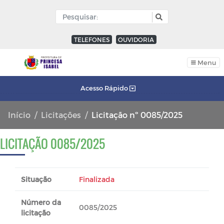
TELEFONES
OUVIDORIA
Menu
Acesso Rápido
Início
Licitações
Licitação nº 0085/2025
LICITAÇÃO 0085/2025
Situação
Finalizada
Número da
0085/2025
licitação