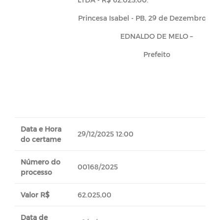
Princesa Isabel - PB, 29 de Dezembro de
EDNALDO DE MELO –
Prefeito
Data e Hora
29/12/2025 12:00
do certame
Número do
00168/2025
processo
Valor R$
62.025,00
Data de