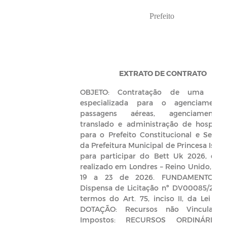
Prefeito
EXTRATO DE CONTRATO
OBJETO: Contratação de uma emp
especializada para o agenciament
passagens aéreas, agenciament
translado e administração de hospeda
para o Prefeito Constitucional e Secret
da Prefeitura Municipal de Princesa Isabe
para participar do Bett Uk 2026, que
realizado em Londres – Reino Unido, nos
19 a 23 de 2026. FUNDAMENTO LE
Dispensa de Licitação nº DV00085/2025
termos do Art. 75, inciso II, da Lei 14.13
DOTAÇÃO: Recursos não Vinculado
Impostos: RECURSOS ORDINÁRIO