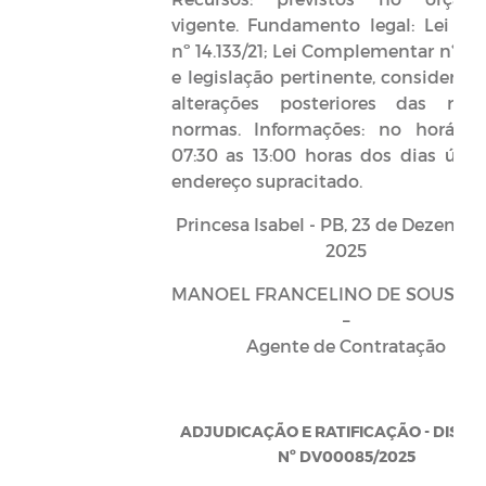
vigente. Fundamento legal: Lei Fed
nº 14.133/21; Lei Complementar nº 12
e legislação pertinente, considerada
alterações posteriores das refer
normas. Informações: no horário
07:30 as 13:00 horas dos dias úteis
endereço supracitado.
Princesa Isabel - PB, 23 de Dezembr
2025
MANOEL FRANCELINO DE SOUSA 
–
Agente de Contratação
ADJUDICAÇÃO E RATIFICAÇÃO - DISPE
Nº DV00085/2025