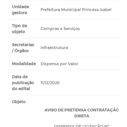
Unidade
Prefeitura Municipal Princesa Isabel
gestora
Tipo de
Compras e Serviços
objeto
Secretarias
Infraestrutura
/ Órgãos
Modalidade
Dispensa por Valor
Data de
publicação
11/12/2025
do edital
Objeto
AVISO DE PRETENSA CONTRATAÇÃO
DIRETA
DISPENSA DE LICITAÇÃO Nº