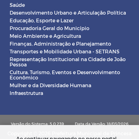
Saúde
Desenvolvimento Urbano e Articulação Política
Educação, Esporte e Lazer
Procuradoria Geral do Município
Meio Ambiente e Agricultura
Finanças, Administração e Planejamento
Transportes e Mobilidade Urbana - SETRANS
Representação Institucional na Cidade de João
Pessoa
Cultura, Turismo, Eventos e Desenvolvimento
Econômico
Mulher e da Diversidade Humana
Infraestrutura
Versão do Sistema: 5.0.239
Data da Versão: 18/03/2026
Copyright © 2026 Prefeitura Municipal de Princesa
Ao continuar navegando no nosso portal,