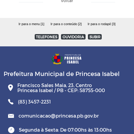
Voltar
Ir para o menu [1]
Ir para o conteúdo [2]
Ir para o rodapé [3]
TELEFONES
OUVIDORIA
SUBIR
Prefeitura Municipal de Princesa Isabel
Francisco Sales Maia, 23, Centro
Princesa Isabel / PB - CEP: 58755-000
(83) 3457-2231
comunicacao@princesa.pb.gov.br
Segunda à Sexta: De 07:00hs às 13:00hs