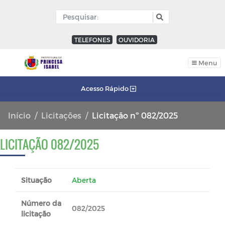
TELEFONES
OUVIDORIA
Menu
Acesso Rápido
Início
Licitações
Licitação nº 082/2025
LICITAÇÃO 082/2025
Situação
Aberta
Número da
082/2025
licitação