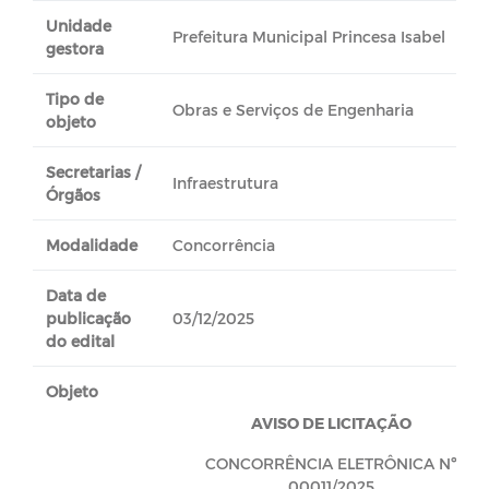
Unidade
Prefeitura Municipal Princesa Isabel
gestora
Tipo de
Obras e Serviços de Engenharia
objeto
Secretarias /
Infraestrutura
Órgãos
Modalidade
Concorrência
Data de
publicação
03/12/2025
do edital
Objeto
AVISO DE LICITAÇÃO
CONCORRÊNCIA ELETRÔNICA Nº
00011/2025