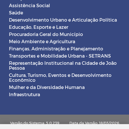
Assistência Social
Saúde
Desenvolvimento Urbano e Articulação Política
Educação, Esporte e Lazer
Procuradoria Geral do Município
Meio Ambiente e Agricultura
Finanças, Administração e Planejamento
Transportes e Mobilidade Urbana - SETRANS
Representação Institucional na Cidade de João
Pessoa
Cultura, Turismo, Eventos e Desenvolvimento
Econômico
Mulher e da Diversidade Humana
Infraestrutura
Versão do Sistema: 5.0.239
Data da Versão: 18/03/2026