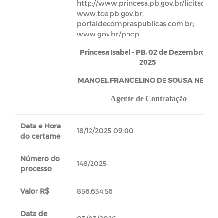
http://www.princesa.pb.gov.br/licitacoes;
www.tce.pb.gov.br;
portaldecompraspublicas.com.br;
www.gov.br/pncp.
Princesa Isabel - PB, 02 de Dezembro de
2025
MANOEL FRANCELINO DE SOUSA NETO –
Agente de Contratação
Data e Hora
18/12/2025 09:00
do certame
Número do
148/2025
processo
Valor R$
856.634,56
Data de