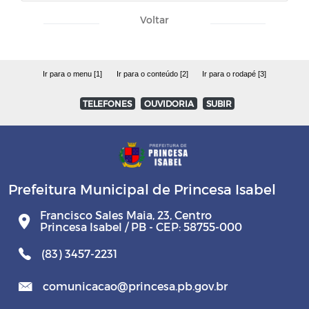
Voltar
Ir para o menu [1]
Ir para o conteúdo [2]
Ir para o rodapé [3]
TELEFONES
OUVIDORIA
SUBIR
Prefeitura Municipal de Princesa Isabel
Francisco Sales Maia, 23, Centro
Princesa Isabel / PB - CEP: 58755-000
(83) 3457-2231
comunicacao@princesa.pb.gov.br