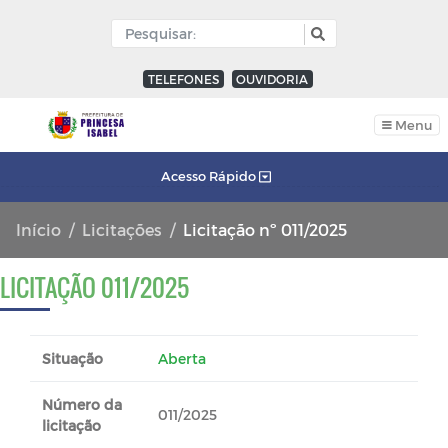
TELEFONES
OUVIDORIA
Menu
Acesso Rápido
Início
Licitações
Licitação nº 011/2025
LICITAÇÃO 011/2025
Situação
Aberta
Número da
011/2025
licitação