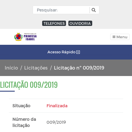
TELEFONES
OUVIDORIA
Menu
Acesso Rápido
Início
Licitações
Licitação nº 009/2019
LICITAÇÃO 009/2019
Situação
Finalizada
Número da
009/2019
licitação