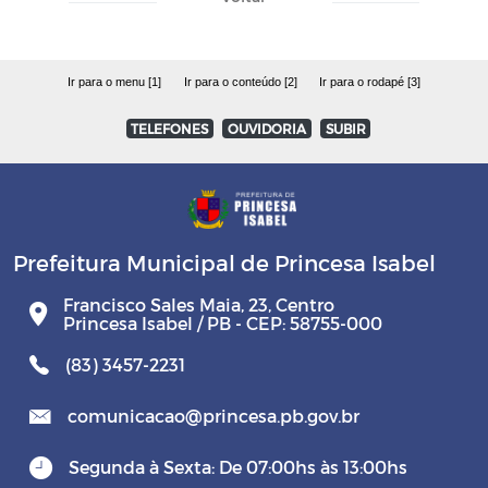
Ir para o menu [1]
Ir para o conteúdo [2]
Ir para o rodapé [3]
TELEFONES
OUVIDORIA
SUBIR
Prefeitura Municipal de Princesa Isabel
Francisco Sales Maia, 23, Centro
Princesa Isabel / PB - CEP: 58755-000
(83) 3457-2231
comunicacao@princesa.pb.gov.br
Segunda à Sexta: De 07:00hs às 13:00hs