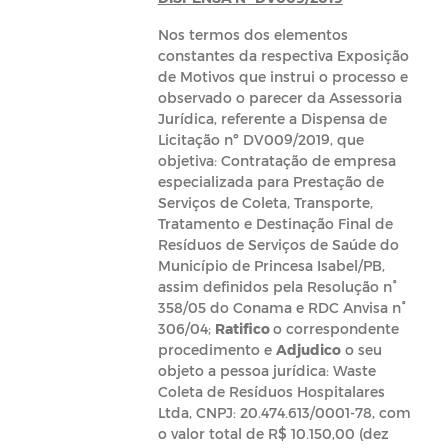
Nos termos dos elementos
constantes da respectiva Exposição
de Motivos que instrui o processo e
observado o parecer da Assessoria
Jurídica, referente a Dispensa de
Licitação nº DV009/2019, que
objetiva: Contratação de empresa
especializada para Prestação de
Serviços de Coleta, Transporte,
Tratamento e Destinação Final de
Resíduos de Serviços de Saúde do
Município de Princesa Isabel/PB,
assim definidos pela Resolução n°
358/05 do Conama e RDC Anvisa n°
306/04;
Ratifico
o correspondente
procedimento e
Adjudico
o seu
objeto a pessoa jurídica: Waste
Coleta de Resíduos Hospitalares
Ltda, CNPJ: 20.474.613/0001-78, com
o valor total de R$ 10.150,00 (dez