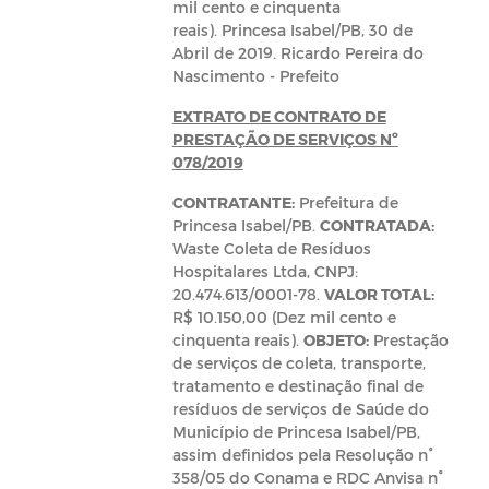
mil cento e cinquenta
reais). Princesa Isabel/PB, 30 de
Abril de 2019. Ricardo Pereira do
Nascimento - Prefeito
EXTRATO DE CONTRATO DE
PRESTAÇÃO DE SERVIÇOS Nº
078/2019
CONTRATANTE:
Prefeitura de
Princesa Isabel/PB.
CONTRATADA:
Waste Coleta de Resíduos
Hospitalares Ltda, CNPJ:
20.474.613/0001-78.
VALOR TOTAL:
R$ 10.150,00 (Dez mil cento e
cinquenta reais).
OBJETO:
Prestação
de serviços de coleta, transporte,
tratamento e destinação final de
resíduos de serviços de Saúde do
Município de Princesa Isabel/PB,
assim definidos pela Resolução n°
358/05 do Conama e RDC Anvisa n°