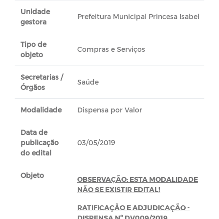
Unidade
Prefeitura Municipal Princesa Isabel
gestora
Tipo de
Compras e Serviços
objeto
Secretarias /
Saúde
Órgãos
Modalidade
Dispensa por Valor
Data de
publicação
03/05/2019
do edital
Objeto
OBSERVAÇÃO: ESTA MODALIDADE
NÃO SE EXISTIR EDITAL!
RATIFICAÇÃO E ADJUDICAÇÃO -
DISPENSA Nº DV009/2019