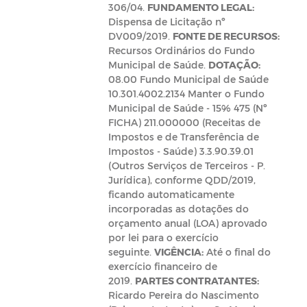
306/04.
FUNDAMENTO LEGAL:
Dispensa de Licitação nº
DV009/2019.
FONTE DE RECURSOS:
Recursos Ordinários do Fundo
Municipal de Saúde.
DOTAÇÃO:
08.00 Fundo Municipal de Saúde
10.301.4002.2134 Manter o Fundo
Municipal de Saúde - 15% 475 (Nº
FICHA) 211.000000 (Receitas de
Impostos e de Transferência de
Impostos - Saúde) 3.3.90.39.01
(Outros Serviços de Terceiros - P.
Jurídica), conforme QDD/2019,
ficando automaticamente
incorporadas as dotações do
orçamento anual (LOA) aprovado
por lei para o exercício
seguinte.
VIGÊNCIA:
Até o final do
exercício financeiro de
2019.
PARTES CONTRATANTES:
Ricardo Pereira do Nascimento