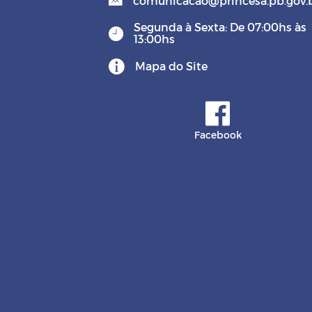
comunicacao@princesa.pb.gov.
Segunda à Sexta: De 07:00hs às
13:00hs
Mapa do Site
Facebook