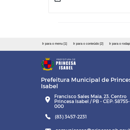
Ir para o menu [1]
Ir para o conteúdo [2]
Ir para o rodap
Prefeitura Municipal de Prince
Isabel
Francisco Sales Maia, 23, Centro
Princesa Isabel / PB - CEP: 58755-
000
(83) 3457-2231