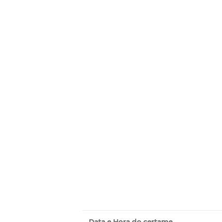
Data e Hora do certame