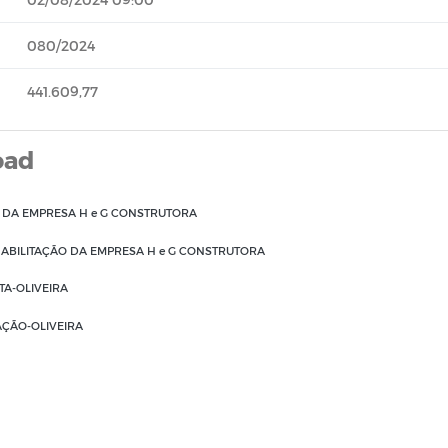
080/2024
441.609,77
oad
 DA EMPRESA H e G CONSTRUTORA
HABILITAÇÃO DA EMPRESA H e G CONSTRUTORA
A-OLIVEIRA
AÇÃO-OLIVEIRA