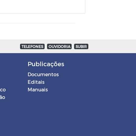
TELEFONES
OUVIDORIA
SUBIR
Publicações
Documentos
Editais
ico
Manuais
ção