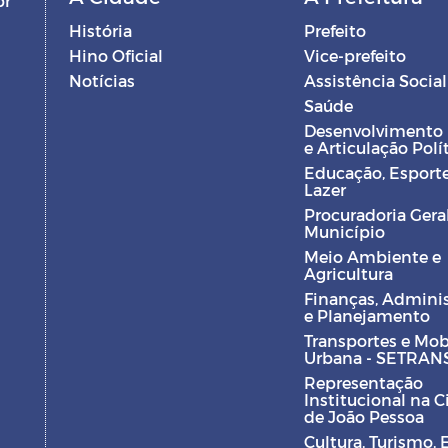
br
História
Prefeito
Hino Oficial
Vice-prefeito
Notícias
Assistência Social
Saúde
Desenvolvimento
e Articulação Polí
Educação, Esporte
Lazer
Procuradoria Gera
Município
Meio Ambiente e
Agricultura
Finanças, Admini
e Planejamento
Transportes e Mob
Urbana - SETRAN
Representação
Institucional na 
de João Pessoa
Cultura, Turismo, 