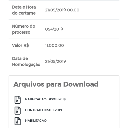
Data e Hora
21/05/2019 00:00
do certame
Número do
054/2019
processo
Valor R$
11.000,00
Data de
21/05/2019
Homologação
Arquivos para Download
RATIFICACAO-DIS011-2019
CONTRATO DIS011-2019
HABILITAÇÃO