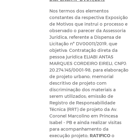
Nos termos dos elementos
constantes da respectiva Exposição
de Motivos que instrui o processo e
observado o parecer da Assessoria
Jurídica, referente a Dispensa de
Licitação nº DV00011/2019, que
objetiva: Contratação direta da
pessoa jurídica ELIABI ANTAS
MARQUES CORDEIRO EIRELI, CNPJ:
20.274.145/0001-98, para elaboração
de projeto urbano; memorial
descritivo de projeto com
discriminação dos materiais a
serem utilizados; emissão de
Registro de Responsabilidade
Técnica (RRT) de projeto da Av.
Coronel Marcolino em Princesa
Isabel - PB e ainda realizar visitas
para acompanhamento da
execução projeto;
RATIFICO
o