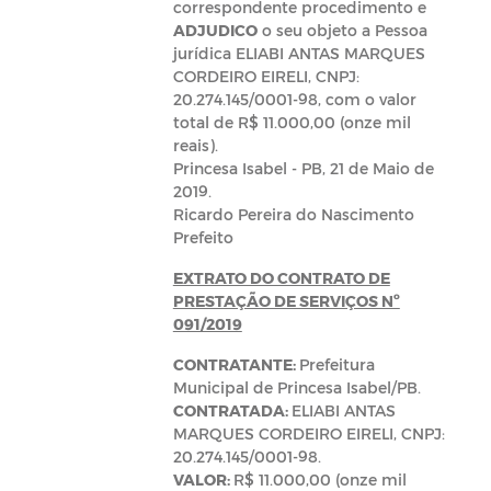
correspondente procedimento e
ADJUDICO
o seu objeto a Pessoa
jurídica ELIABI ANTAS MARQUES
CORDEIRO EIRELI, CNPJ:
20.274.145/0001-98, com o valor
total de R$ 11.000,00 (onze mil
reais).
Princesa Isabel - PB, 21 de Maio de
2019.
Ricardo Pereira do Nascimento
Prefeito
EXTRATO DO CONTRATO DE
PRESTAÇÃO DE SERVIÇOS Nº
091/2019
CONTRATANTE:
Prefeitura
Municipal de Princesa Isabel/PB.
CONTRATADA:
ELIABI ANTAS
MARQUES CORDEIRO EIRELI, CNPJ:
20.274.145/0001-98.
VALOR:
R$ 11.000,00 (onze mil