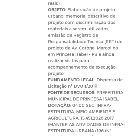
reais).
OBJETO:
Elaboração de projeto
urbano; memorial descritivo de
projeto com discriminação dos
materiais a serem utilizados;
emissão de Registro de
Responsabilidade Técnica (RRT) de
projeto da Av. Coronel Marcolino
em Princesa Isabel - PB e ainda
realizar visitas para
acompanhamento da execução
projeto.
FUNDAMENTO LEGAL:
Dispensa de
Licitação nº DV011/2019.
FONTE DE RECURSOS:
PREFEITURA
MUNICIPAL DE PRINCESA ISABEL.
DOTAÇÃO
: 04.00 SEC. INFRA-
ESTRUTURA, MEIO AMBIENTE E
AGRICULTURA; 15.451.2026.2017
(MANTER AS ATIVIDADES DE INFRA-
ESTRUTURA URBANA) 196 (Nº