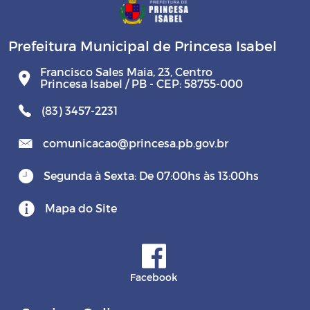
Prefeitura Municipal de Princesa Isabel
Francisco Sales Maia, 23, Centro
Princesa Isabel / PB - CEP: 58755-000
(83) 3457-2231
comunicacao@princesa.pb.gov.br
Segunda à Sexta: De 07:00hs às 13:00hs
Mapa do Site
Facebook