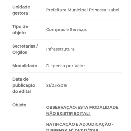
Unidade
Prefeitura Municipal Princesa Isabel
gestora
Tipo de
Compras e Serviços
objeto
Secretarias /
Infraestrutura
Órgãos
Modalidade
Dispensa por Valor
Data de
publicação
21/05/2019
do edital
Objeto
OBSERVAÇÃO: ESTA MODALIDADE
NÃO EXISTIR EDITAL!
RATIFICAÇÃO E ADJUDICAÇÃO -
DISPENSA Nº DV011/2019