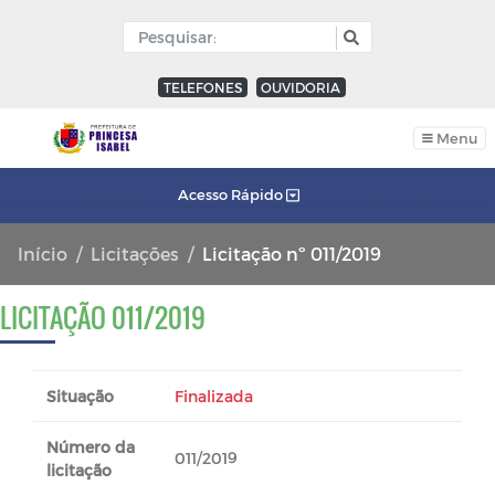
TELEFONES
OUVIDORIA
Menu
Acesso Rápido
Início
Licitações
Licitação nº 011/2019
LICITAÇÃO 011/2019
Situação
Finalizada
Número da
011/2019
licitação