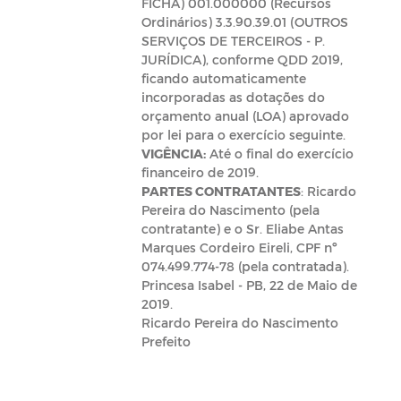
FICHA) 001.000000 (Recursos
Ordinários) 3.3.90.39.01 (OUTROS
SERVIÇOS DE TERCEIROS - P.
JURÍDICA), conforme QDD 2019,
ficando automaticamente
incorporadas as dotações do
orçamento anual (LOA) aprovado
por lei para o exercício seguinte.
VIGÊNCIA:
Até o final do exercício
financeiro de 2019.
PARTES CONTRATANTES
: Ricardo
Pereira do Nascimento (pela
contratante) e o Sr. Eliabe Antas
Marques Cordeiro Eireli, CPF nº
074.499.774-78 (pela contratada).
Princesa Isabel - PB, 22 de Maio de
2019.
Ricardo Pereira do Nascimento
Prefeito