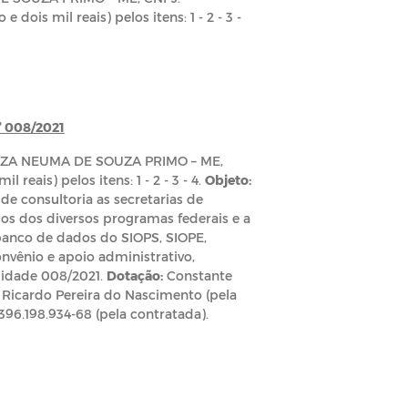
 dois mil reais) pelos itens: 1 - 2 - 3 -
 008/2021
ZA NEUMA DE SOUZA PRIMO – ME,
 reais) pelos itens: 1 - 2 - 3 - 4.
Objeto:
de consultoria as secretarias de
os dos diversos programas federais e a
banco de dados do SIOPS, SIOPE,
nvênio e apoio administrativo,
lidade 008/2021.
Dotação:
Constante
Ricardo Pereira do Nascimento (pela
396.198.934-68 (pela contratada).