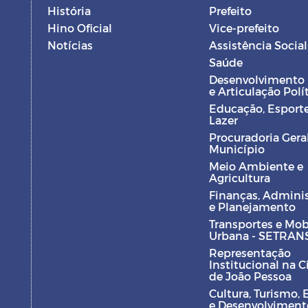
História
Prefeito
Hino Oficial
Vice-prefeito
Notícias
Assistência Social
Saúde
Desenvolvimento
e Articulação Polí
Educação, Esporte
Lazer
Procuradoria Gera
Município
Meio Ambiente e
Agricultura
Finanças, Admini
e Planejamento
Transportes e Mob
Urbana - SETRAN
Representação
Institucional na 
de João Pessoa
Cultura, Turismo, 
e Desenvolviment