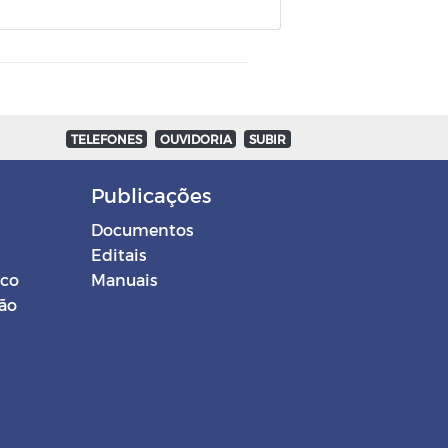
TELEFONES
OUVIDORIA
SUBIR
Publicações
Documentos
Editais
ico
Manuais
ção