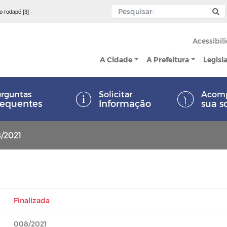
 o rodapé [3]
Acessibil
A Cidade
A Prefeitura
Legisl
rguntas
Solicitar
Acom
requentes
Informação
sua s
8/2021
Finalizada
008/2021