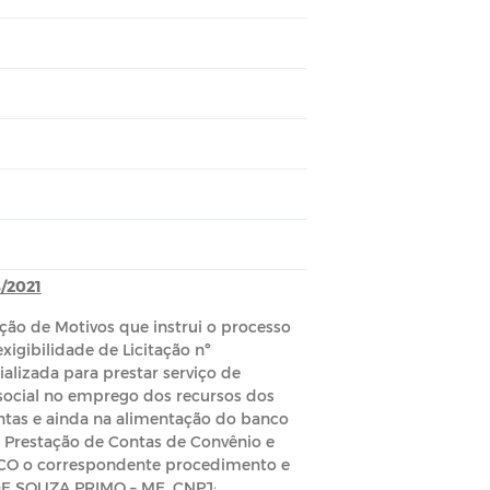
/2021
ão de Motivos que instrui o processo
xigibilidade de Licitação nº
alizada para prestar serviço de
a social no emprego dos recursos dos
ontas e ainda na alimentação do banco
e Prestação de Contas de Convênio e
FICO o correspondente procedimento e
DE SOUZA PRIMO – ME, CNPJ: