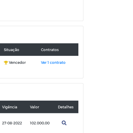
Situação
Contratos
Vencedor
Ver 1 contrato
Vigência
Valor
Detalhes
27-08-2022
102.000,00