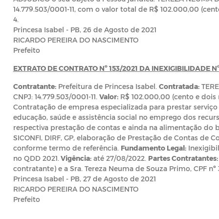
14.779.503/0001-11, com o valor total de R$ 102.000,00 (cento e
4.
Princesa Isabel - PB, 26 de Agosto de 2021
RICARDO PEREIRA DO NASCIMENTO
Prefeito
EXTRATO DE CONTRATO Nº 153/2021 DA INEXIGIBILIDADE Nº
Contratante:
Prefeitura de Princesa Isabel.
Contratada:
TERE
CNPJ: 14.779.503/0001-11.
Valor:
R$ 102.000,00 (cento e dois mil
Contratação de empresa especializada para prestar serviço 
educação, saúde e assistência social no emprego dos recurs
respectiva prestação de contas e ainda na alimentação do 
SICONFI, DIRF, GP, elaboração de Prestação de Contas de Co
conforme termo de referência.
Fundamento Legal:
Inexigibi
no QDD 2021.
Vigência:
até 27/08/2022.
Partes Contratantes:
contratante) e a Sra. Tereza Neuma de Souza Primo, CPF nº 
Princesa Isabel - PB, 27 de Agosto de 2021
RICARDO PEREIRA DO NASCIMENTO
Prefeito