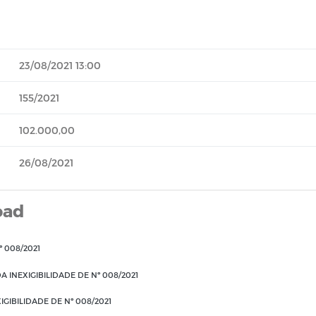
23/08/2021 13:00
155/2021
102.000,00
26/08/2021
oad
º 008/2021
 INEXIGIBILIDADE DE Nº 008/2021
IBILIDADE DE Nº 008/2021