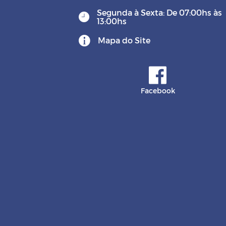
Segunda à Sexta: De 07:00hs às
13:00hs
Mapa do Site
Facebook