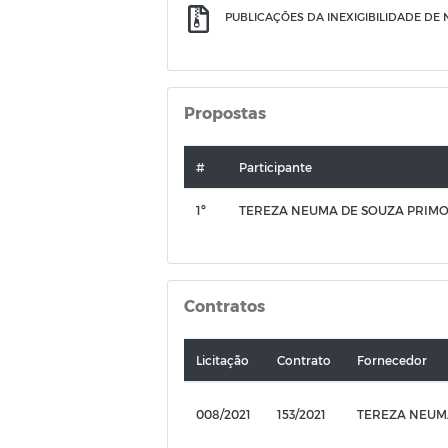
PUBLICAÇÕES DA INEXIGIBILIDADE DE N
Propostas
#
Participante
1º
TEREZA NEUMA DE SOUZA PRIMO
Contratos
Licitação
Contrato
Fornecedor
008/2021
153/2021
TEREZA NEUMA