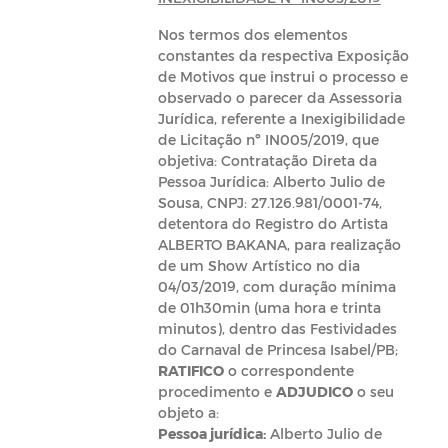
Nos termos dos elementos
constantes da respectiva Exposição
de Motivos que instrui o processo e
observado o parecer da Assessoria
Jurídica, referente a Inexigibilidade
de Licitação nº IN005/2019, que
objetiva: Contratação Direta da
Pessoa Jurídica: Alberto Julio de
Sousa, CNPJ: 27.126.981/0001-74,
detentora do Registro do Artista
ALBERTO BAKANA, para realização
de um Show Artístico no dia
04/03/2019, com duração mínima
de 01h30min (uma hora e trinta
minutos), dentro das Festividades
do Carnaval de Princesa Isabel/PB;
RATIFICO
o correspondente
procedimento e
ADJUDICO
o seu
objeto a:
Pessoa jurídica:
Alberto Julio de