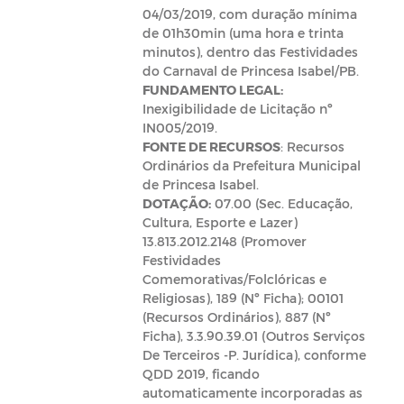
04/03/2019, com duração mínima
de 01h30min (uma hora e trinta
minutos), dentro das Festividades
do Carnaval de Princesa Isabel/PB.
FUNDAMENTO LEGAL:
Inexigibilidade de Licitação nº
IN005/2019.
FONTE DE RECURSOS
: Recursos
Ordinários da Prefeitura Municipal
de Princesa Isabel.
DOTAÇÃO:
07.00 (Sec. Educação,
Cultura, Esporte e Lazer)
13.813.2012.2148 (Promover
Festividades
Comemorativas/Folclóricas e
Religiosas), 189 (Nº Ficha); 00101
(Recursos Ordinários), 887 (Nº
Ficha), 3.3.90.39.01 (Outros Serviços
De Terceiros -P. Jurídica), conforme
QDD 2019, ficando
automaticamente incorporadas as