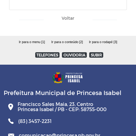
Voltar
Ir para o menu [1]
Ir para o conteúdo [2]
Ir para o rodapé [3]
TELEFONES
OUVIDORIA
SUBIR
Prefeitura Municipal de Princesa Isabel
Francisco Sales Maia, 23, Centro
Princesa Isabel / PB - CEP: 58755-000
(83) 3457-2231
comunicacao@princesa.pb.gov.br