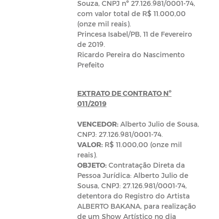
Souza, CNPJ nº 27.126.981/0001-74,
com valor total de R$ 11.000,00
(onze mil reais).
Princesa Isabel/PB, 11 de Fevereiro
de 2019.
Ricardo Pereira do Nascimento
Prefeito
EXTRATO DE CONTRATO
Nº
011/2019
VENCEDOR:
Alberto Julio de Sousa,
CNPJ: 27.126.981/0001-74.
VALOR:
R$ 11.000,00 (onze mil
reais).
OBJETO:
Contratação Direta da
Pessoa Jurídica: Alberto Julio de
Sousa, CNPJ: 27.126.981/0001-74,
detentora do Registro do Artista
ALBERTO BAKANA, para realização
de um Show Artístico no dia