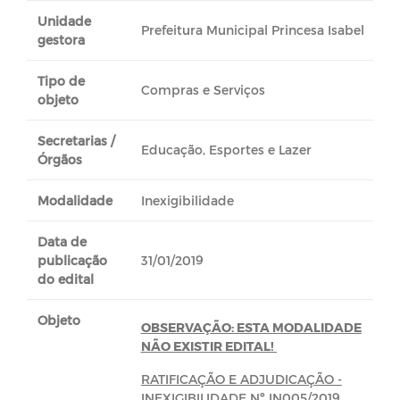
Unidade
Prefeitura Municipal Princesa Isabel
gestora
Tipo de
Compras e Serviços
objeto
Secretarias /
Educação, Esportes e Lazer
Órgãos
Modalidade
Inexigibilidade
Data de
publicação
31/01/2019
do edital
Objeto
OBSERVAÇÃO: ESTA MODALIDADE
NÃO EXISTIR EDITAL!
RATIFICAÇÃO E ADJUDICAÇÃO -
INEXIGIBILIDADE Nº IN005/2019