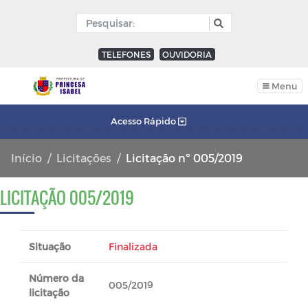
TELEFONES
OUVIDORIA
Menu
Acesso Rápido
Início
Licitações
Licitação nº 005/2019
LICITAÇÃO 005/2019
Situação
Finalizada
Número da
005/2019
licitação