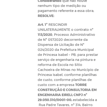
Considerando
que não houve
nenhum tipo de medição ou
pagamento referente a essa obra;
RESOLVE:
Art. 1º
RESCINDIR
UNILATERALMENTE o contrato nº
113/2020
, Processo Administrativo
de Nº 0572020 decorrente da
Dispensa de Licitação de Nº
024/2020 da Prefeitura Municipal
de Princesa Isabel – PB, para prestar
serviço de engenharia na pintura e
reforma de Escola no Sítio
Cachoeira de Minas no Município de
Princesa Isabel, conforme planilhas
de custo, conforme planilhas de
custo com a empresa
TORRE
CONSTRUÇÃO E CONSULTORIA EM
ENGENHARIA EIRELI, CNPJ nº
29.050.310/0001-00,
estabelecida a
Rua Padre Tavares, nº 314, Bairro: