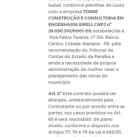
Isabel, conforme planilhas de custo
com a empresa
TORRE
CONSTRUÇÃO E CONSULTORIA EM
ENGENHARIA EIRELI, CNPJ nº
29.050.310/0001-00,
estabelecida a
Rua Padre Tavares, nº 314, Bairro:
Centro, Cidade: Manaíra - PB, pela
recomendação do Tribunal de
Contas do Estado da Paraíba e
ainda a necessidade da própria
administração de melhor rever o
planejamento das obras do
município.
Art. 2º
Este contrato poderá ser
alterado, unilateralmente pela
Contratante ou por acordo entre as
partes, nos casos previstos no Art.
65 e será rescindido, de pleno
direito, conforme o disposto nos
Artigos 77, 78 e 79 da Lei 8.666/93,