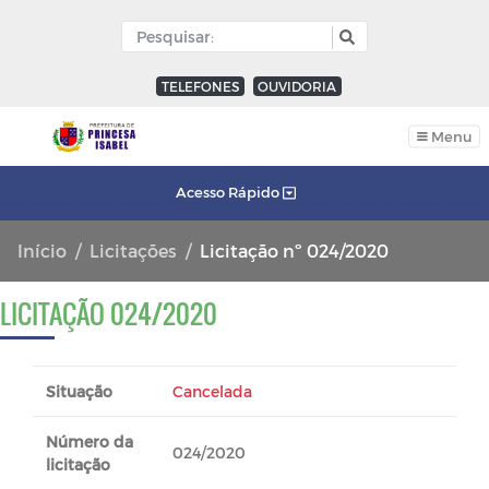
TELEFONES
OUVIDORIA
Menu
Acesso Rápido
Início
Licitações
Licitação nº 024/2020
LICITAÇÃO 024/2020
Situação
Cancelada
Número da
024/2020
licitação