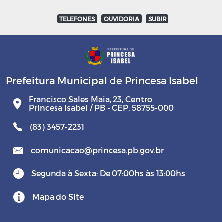
TELEFONES
OUVIDORIA
SUBIR
Prefeitura Municipal de Princesa Isabel
Francisco Sales Maia, 23, Centro
Princesa Isabel / PB - CEP: 58755-000
(83) 3457-2231
comunicacao@princesa.pb.gov.br
Segunda à Sexta: De 07:00hs às 13:00hs
Mapa do Site