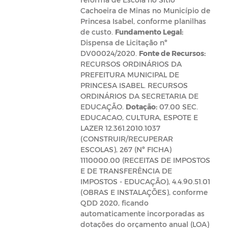
Cachoeira de Minas no Município de
Princesa Isabel, conforme planilhas
de custo.
Fundamento Legal:
Dispensa de Licitação nº
DV00024/2020.
Fonte de Recursos:
RECURSOS ORDINÁRIOS DA
PREFEITURA MUNICIPAL DE
PRINCESA ISABEL. RECURSOS
ORDINÁRIOS DA SECRETARIA DE
EDUCAÇÃO.
Dotação:
07.00 SEC.
EDUCACAO, CULTURA, ESPOTE E
LAZER 12.361.2010.1037
(CONSTRUIR/RECUPERAR
ESCOLAS), 267 (Nº FICHA)
1110000.00 (RECEITAS DE IMPOSTOS
E DE TRANSFERÊNCIA DE
IMPOSTOS - EDUCAÇÃO), 4.4.90.51.01
(OBRAS E INSTALAÇÕES), conforme
QDD 2020, ficando
automaticamente incorporadas as
dotações do orçamento anual (LOA)