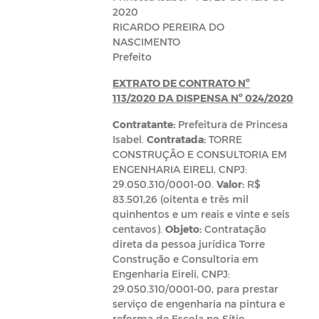
2020
RICARDO PEREIRA DO
NASCIMENTO
Prefeito
EXTRATO DE CONTRATO Nº
113/2020 DA DISPENSA Nº 024/2020
Contratante:
Prefeitura de Princesa
Isabel.
Contratada:
TORRE
CONSTRUÇÃO E CONSULTORIA EM
ENGENHARIA EIRELI, CNPJ:
29.050.310/0001-00.
Valor:
R$
83.501,26 (oitenta e três mil
quinhentos e um reais e vinte e seis
centavos).
Objeto:
Contratação
direta da pessoa jurídica Torre
Construção e Consultoria em
Engenharia Eireli, CNPJ:
29.050.310/0001-00, para prestar
serviço de engenharia na pintura e
reforma de Escola no Sítio