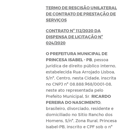
TERMO DE RESCISÃO UNILATERAL
DE CONTRATO DE PRESTAÇÃO DE
SERVIÇOS
CONTRATO Nº 112/2020 DA
DISPENSA DE LICITAÇÃO Nº
024/2020
O PREFEITURA MUNICIPAL DE
PRINCESA ISABEL - PB
, pessoa
jurídica de direito público interno,
estabelecida Rua Arrojado Lisboa,
S/nº, Centro, nesta Cidade, inscrita
no CNPJ nº 08.888.968/0001-08,
neste ato representada pelo
Prefeito Municipal, Sr.
RICARDO
PEREIRA DO NASCIMENTO
,
brasileiro, divorciado, residente e
domiciliado no Sitio Rancho dos
Homens, S/nº, Zona Rural, Princesa
Isabel-PB, inscrito e CPF sob o nº