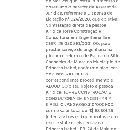
de Motivos que instrui o processo e
observado o parecer da Assessoria
Jurídica, referente a Dispensa de
Licitação nº 024/2020, que objetiva:
Contratação direta da pessoa
jurídica Torre Construção e
Consultoria em Engenharia Eireli,
CNPJ: 29.050.310/0001-00, para
prestar serviço de engenharia na
pintura e reforma de Escola no Sítio
Cachoeira de Minas no Município de
Princesa Isabel, conforme planilhas
de custo; RATIFICO o
correspondente procedimento e
ADJUDICO o seu objeto a pessoa
jurídica: TORRE CONSTRUÇÃO E
CONSULTORIA EM ENGENHARIA
EIRELI, CNPJ: 29.050.310/0001-00,
com o valor total de R$ 83.501,26
(oitenta e três mil quinhentos e um
reais e vinte e seis centavos).
Princesa Isabel - PB, 26 de Maio de