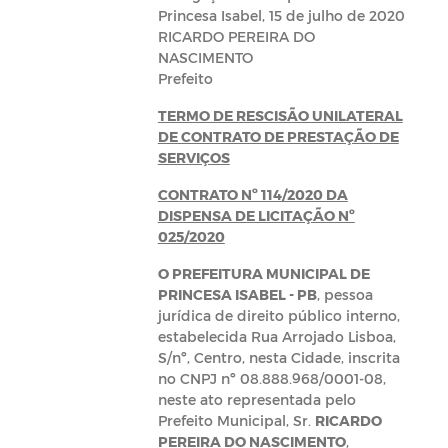
Princesa Isabel, 15 de julho de 2020
RICARDO PEREIRA DO
NASCIMENTO
Prefeito
TERMO DE RESCISÃO UNILATERAL
DE CONTRATO DE PRESTAÇÃO DE
SERVIÇOS
CONTRATO Nº 114/2020 DA
DISPENSA DE LICITAÇÃO Nº
025/2020
O PREFEITURA MUNICIPAL DE
PRINCESA ISABEL - PB
, pessoa
jurídica de direito público interno,
estabelecida Rua Arrojado Lisboa,
S/nº, Centro, nesta Cidade, inscrita
no CNPJ nº 08.888.968/0001-08,
neste ato representada pelo
Prefeito Municipal, Sr.
RICARDO
PEREIRA DO NASCIMENTO
,