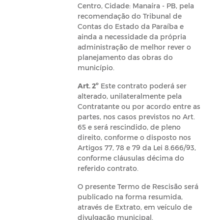
Centro, Cidade: Manaíra - PB, pela
recomendação do Tribunal de
Contas do Estado da Paraíba e
ainda a necessidade da própria
administração de melhor rever o
planejamento das obras do
município.
Art. 2º
Este contrato poderá ser
alterado, unilateralmente pela
Contratante ou por acordo entre as
partes, nos casos previstos no Art.
65 e será rescindido, de pleno
direito, conforme o disposto nos
Artigos 77, 78 e 79 da Lei 8.666/93,
conforme cláusulas décima do
referido contrato.
O presente Termo de Rescisão será
publicado na forma resumida,
através de Extrato, em veículo de
divulgação municipal.