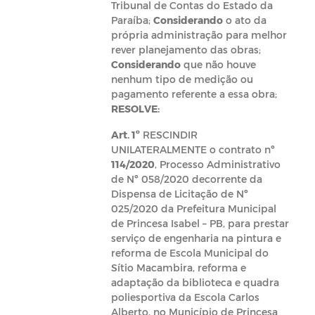
Tribunal de Contas do Estado da
Paraíba;
Considerando
o ato da
própria administração para melhor
rever planejamento das obras;
Considerando
que não houve
nenhum tipo de medição ou
pagamento referente a essa obra;
RESOLVE:
Art. 1º
RESCINDIR
UNILATERALMENTE o contrato nº
114/2020
, Processo Administrativo
de Nº 058/2020 decorrente da
Dispensa de Licitação de Nº
025/2020 da Prefeitura Municipal
de Princesa Isabel – PB, para prestar
serviço de engenharia na pintura e
reforma de Escola Municipal do
Sítio Macambira, reforma e
adaptação da biblioteca e quadra
poliesportiva da Escola Carlos
Alberto, no Município de Princesa