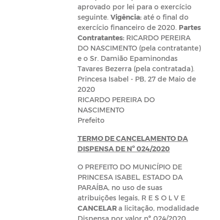
aprovado por lei para o exercício
seguinte.
Vigência:
até o final do
exercício financeiro de 2020.
Partes
Contratantes:
RICARDO PEREIRA
DO NASCIMENTO (pela contratante)
e o Sr. Damião Epaminondas
Tavares Bezerra (pela contratada).
Princesa Isabel - PB, 27 de Maio de
2020
RICARDO PEREIRA DO
NASCIMENTO
Prefeito
TERMO DE CANCELAMENTO DA
DISPENSA DE Nº 024/2020
O PREFEITO DO MUNICÍPIO DE
PRINCESA ISABEL, ESTADO DA
PARAÍBA, no uso de suas
atribuições legais, R E S O L V E
CANCELAR
a licitação, modalidade
Dispensa por valor nº 024/2020,