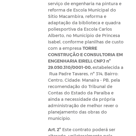
serviço de engenharia na pintura e
reforma de Escola Municipal do
Sítio Macambira, reforma e
adaptação da biblioteca e quadra
poliesportiva da Escola Carlos
Alberto, no Município de Princesa
Isabel, conforme planilhas de custo
com a empresa
TORRE
CONSTRUÇÃO E CONSULTORIA EM
ENGENHARIA EIRELI, CNPJ nº
29.050.310/0001-00,
estabelecida a
Rua Padre Tavares, nº 314, Bairro:
Centro, Cidade: Manaíra - PB, pela
recomendação do Tribunal de
Contas do Estado da Paraíba e
ainda a necessidade da própria
administração de melhor rever o
planejamento das obras do
município.
Art. 2º
Este contrato poderá ser
alterado, unilateralmente pela