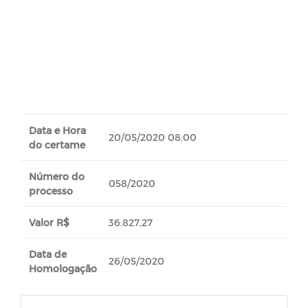
Data e Hora
20/05/2020 08:00
do certame
Número do
058/2020
processo
Valor R$
36.827,27
Data de
26/05/2020
Homologação