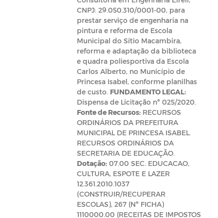
CNPJ: 29.050.310/0001-00, para
prestar serviço de engenharia na
pintura e reforma de Escola
Municipal do Sítio Macambira,
reforma e adaptação da biblioteca
e quadra poliesportiva da Escola
Carlos Alberto, no Município de
Princesa Isabel, conforme planilhas
de custo.
FUNDAMENTO LEGAL:
Dispensa de Licitação nº 025/2020.
Fonte de Recursos:
RECURSOS
ORDINÁRIOS DA PREFEITURA
MUNICIPAL DE PRINCESA ISABEL.
RECURSOS ORDINÁRIOS DA
SECRETARIA DE EDUCAÇÃO.
Dotação:
07.00 SEC. EDUCACAO,
CULTURA, ESPOTE E LAZER
12.361.2010.1037
(CONSTRUIR/RECUPERAR
ESCOLAS), 267 (Nº FICHA)
1110000.00 (RECEITAS DE IMPOSTOS