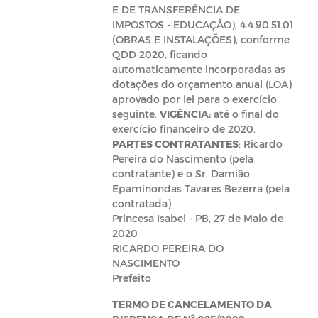
E DE TRANSFERÊNCIA DE
IMPOSTOS - EDUCAÇÃO), 4.4.90.51.01
(OBRAS E INSTALAÇÕES), conforme
QDD 2020, ficando
automaticamente incorporadas as
dotações do orçamento anual (LOA)
aprovado por lei para o exercício
seguinte.
VIGÊNCIA:
até o final do
exercício financeiro de 2020.
PARTES CONTRATANTES
: Ricardo
Pereira do Nascimento (pela
contratante) e o Sr. Damião
Epaminondas Tavares Bezerra (pela
contratada).
Princesa Isabel - PB, 27 de Maio de
2020
RICARDO PEREIRA DO
NASCIMENTO
Prefeito
TERMO DE CANCELAMENTO DA