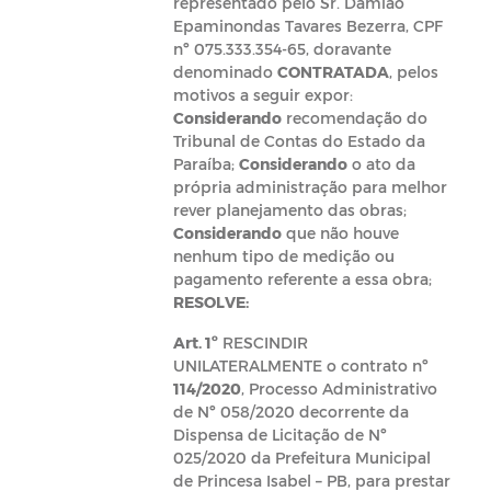
representado pelo Sr. Damião
Epaminondas Tavares Bezerra, CPF
nº 075.333.354-65, doravante
denominado
CONTRATADA
, pelos
motivos a seguir expor:
Considerando
recomendação do
Tribunal de Contas do Estado da
Paraíba;
Considerando
o ato da
própria administração para melhor
rever planejamento das obras;
Considerando
que não houve
nenhum tipo de medição ou
pagamento referente a essa obra;
RESOLVE:
Art. 1º
RESCINDIR
UNILATERALMENTE o contrato nº
114/2020
, Processo Administrativo
de Nº 058/2020 decorrente da
Dispensa de Licitação de Nº
025/2020 da Prefeitura Municipal
de Princesa Isabel – PB, para prestar