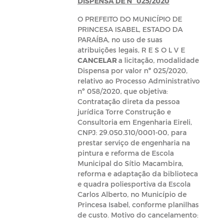
DISPENSA DE Nº 025/2020
O PREFEITO DO MUNICÍPIO DE
PRINCESA ISABEL, ESTADO DA
PARAÍBA, no uso de suas
atribuições legais, R E S O L V E
CANCELAR
a licitação, modalidade
Dispensa por valor nº 025/2020,
relativo ao Processo Administrativo
nº 058/2020, que objetiva:
Contratação direta da pessoa
jurídica Torre Construção e
Consultoria em Engenharia Eireli,
CNPJ: 29.050.310/0001-00, para
prestar serviço de engenharia na
pintura e reforma de Escola
Municipal do Sítio Macambira,
reforma e adaptação da biblioteca
e quadra poliesportiva da Escola
Carlos Alberto, no Município de
Princesa Isabel, conforme planilhas
de custo. Motivo do cancelamento: