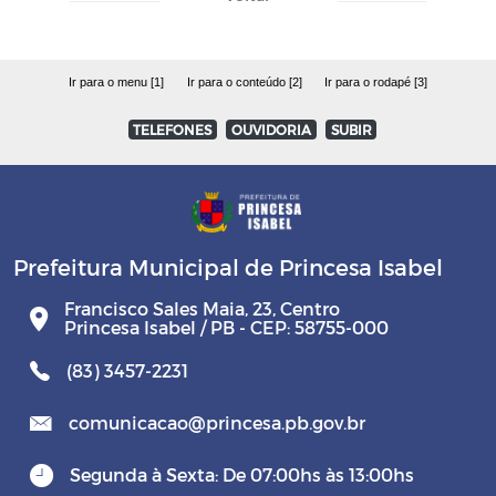
Ir para o menu [1]
Ir para o conteúdo [2]
Ir para o rodapé [3]
TELEFONES
OUVIDORIA
SUBIR
Prefeitura Municipal de Princesa Isabel
Francisco Sales Maia, 23, Centro
Princesa Isabel / PB - CEP: 58755-000
(83) 3457-2231
comunicacao@princesa.pb.gov.br
Segunda à Sexta: De 07:00hs às 13:00hs