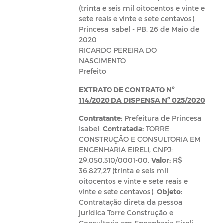
(trinta e seis mil oitocentos e vinte e
sete reais e vinte e sete centavos).
Princesa Isabel - PB, 26 de Maio de
2020
RICARDO PEREIRA DO
NASCIMENTO
Prefeito
EXTRATO DE CONTRATO Nº
114/2020 DA DISPENSA Nº 025/2020
Contratante:
Prefeitura de Princesa
Isabel.
Contratada:
TORRE
CONSTRUÇÃO E CONSULTORIA EM
ENGENHARIA EIRELI, CNPJ:
29.050.310/0001-00.
Valor:
R$
36.827,27 (trinta e seis mil
oitocentos e vinte e sete reais e
vinte e sete centavos).
Objeto:
Contratação direta da pessoa
jurídica Torre Construção e
Consultoria em Engenharia Eireli,