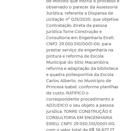
de Motivos que instrui o processo e
observado o parecer da Assessoria
Jurídica, referente a Dispensa de
Licitação nº 025/2020, que objetiva:
Contratação direta da pessoa
jurídica Torre Construção e
Consultoria em Engenharia Eireli,
CNPJ: 29.050.310/0001-00, para
prestar serviço de engenharia na
pintura e reforma de Escola
Municipal do Sítio Macambira,
reforma e adaptação da biblioteca
e quadra poliesportiva da Escola
Carlos Alberto, no Município de
Princesa Isabel, conforme planilhas
de custo; RATIFICO o
correspondente procedimento e
ADJUDICO o seu objeto a pessoa
jurídica: TORRE CONSTRUÇÃO E
CONSULTORIA EM ENGENHARIA
EIRELI, CNPJ: 29.050.310/0001-00,
com o valor total de R$ 36.827,27