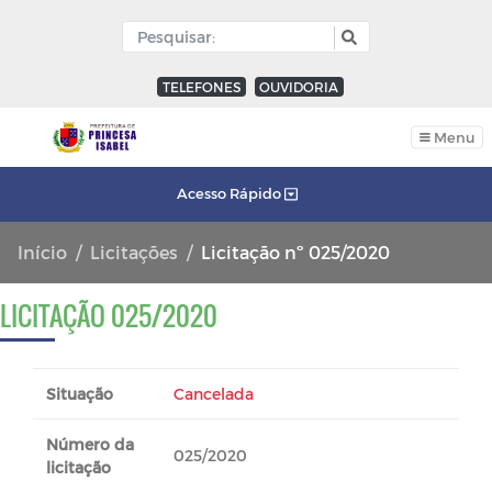
TELEFONES
OUVIDORIA
Menu
Acesso Rápido
Início
Licitações
Licitação nº 025/2020
LICITAÇÃO 025/2020
Situação
Cancelada
Número da
025/2020
licitação