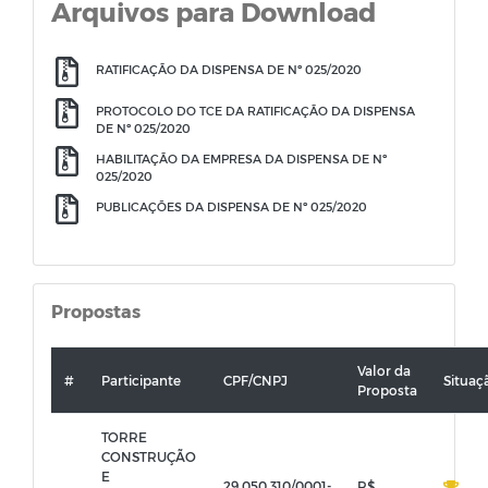
Arquivos para Download
RATIFICAÇÃO DA DISPENSA DE Nº 025/2020
PROTOCOLO DO TCE DA RATIFICAÇÃO DA DISPENSA
DE Nº 025/2020
HABILITAÇÃO DA EMPRESA DA DISPENSA DE Nº
025/2020
PUBLICAÇÕES DA DISPENSA DE Nº 025/2020
Propostas
Valor da
#
Participante
CPF/CNPJ
Situaç
Proposta
TORRE
CONSTRUÇÃO
E
29.050.310/0001-
R$