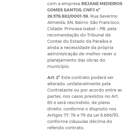
com a empresa
REJANE MEDEIROS
GOMES SANTOS, CNPJ nº
29.578.882/0001-59
, Rua Severino
Almeida, SN, Bairro: São Francisco,
Cidade: Princesa Isabel – PB, pela
recomendação do Tribunal de
Contas do Estado da Paraíba e
ainda a necessidade da própria
administração de melhor rever o
planejamento das obras do
município.
Art. 2º
Este contrato poderá ser
alterado, unilateralmente pela
Contratante ou por acordo entre as
partes, nos casos previstos no Art.
65 e será rescindido, de pleno
direito, conforme o disposto nos
Artigos 77, 78 e 79 da Lei 8.666/93,
conforme cláusulas décima do
referido contrato.