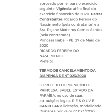
aprovado por lei para o exercício
seguinte.
Vigência:
até o final do
exercício financeiro de 2020.
Partes
Contratantes:
Ricardo Pereira do
Nascimento (pela contratante) e a
Sra. Rejane Medeiros Gomes Santos
(pela contratada).
Princesa Isabel - PB, 27 de Maio de
2020
RICARDO PEREIRA DO
NASCIMENTO
Prefeito
TERMO DE CANCELAMENTO DA
DISPENSA DE Nº 023/2020
O PREFEITO DO MUNICÍPIO DE
PRINCESA ISABEL, ESTADO DA
PARAÍBA, no uso de suas
atribuições legais, R E S O L V E
CANCELAR
a licitação, modalidade
Dispensa por valor nº 023/2020,