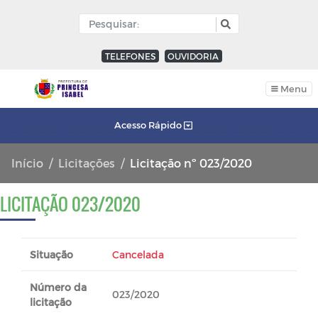
TELEFONES
OUVIDORIA
Menu
Acesso Rápido
Início
Licitações
Licitação nº 023/2020
LICITAÇÃO 023/2020
Situação
Cancelada
Número da
023/2020
licitação