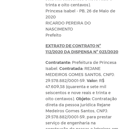
trinta e oito centavos).
Princesa Isabel - PB, 26 de Maio de
2020
RICARDO PEREIRA DO
NASCIMENTO
Prefeito
EXTRATO DE CONTRATO Nº
112/2020 DA DISPENSA Nº 023/2020
Contratante:
Prefeitura de Princesa
Isabel.
Contratada:
REJANE
MEDEIROS GOMES SANTOS, CNPJ:
29.578.882/0001-59.
Valor:
R$
47.609,38 (quarenta e sete mil
seiscentos e nove reais e trinta e
oito centavos).
Objeto:
Contratação
direta da pessoa jurídica Rejane
Medeiros Gomes Santos, CNPJ:
29.578.882/0001-59, para prestar
serviço de engenharia na
construção de praças e letreiros em