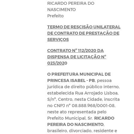
RICARDO PEREIRA DO
NASCIMENTO
Prefeito
TERMO DE RESCISÃO UNILATERAL
DE CONTRATO DE PRESTAÇÃO DE
SERVIÇOS
CONTRATO Nº 112/2020 DA
DISPENSA DE LICITAÇÃO Nº
023/202
0
O PREFEITURA MUNICIPAL DE
PRINCESA ISABEL - PB
, pessoa
jurídica de direito público interno,
estabelecida Rua Arrojado Lisboa,
S/nº, Centro, nesta Cidade, inscrita
no CNPJ nº 08.888.968/0001-08,
neste ato representada pelo
Prefeito Municipal, Sr.
RICARDO
PEREIRA DO NASCIMENTO
,
brasileiro, divorciado, residente e