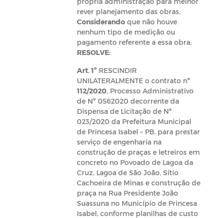
própria administração para melhor
rever planejamento das obras;
Considerando
que não houve
nenhum tipo de medição ou
pagamento referente a essa obra;
RESOLVE:
Art. 1º
RESCINDIR
UNILATERALMENTE o contrato nº
112/2020
, Processo Administrativo
de Nº 0562020 decorrente da
Dispensa de Licitação de Nº
023/2020 da Prefeitura Municipal
de Princesa Isabel – PB, para prestar
serviço de engenharia na
construção de praças e letreiros em
concreto no Povoado de Lagoa da
Cruz, Lagoa de São João, Sítio
Cachoeira de Minas e construção de
praça na Rua Presidente João
Suassuna no Município de Princesa
Isabel, conforme planilhas de custo