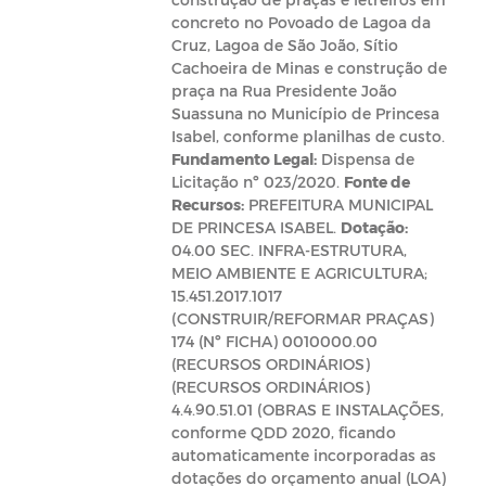
concreto no Povoado de Lagoa da
Cruz, Lagoa de São João, Sítio
Cachoeira de Minas e construção de
praça na Rua Presidente João
Suassuna no Município de Princesa
Isabel, conforme planilhas de custo.
Fundamento Legal:
Dispensa de
Licitação nº 023/2020.
Fonte de
Recursos:
PREFEITURA MUNICIPAL
DE PRINCESA ISABEL.
Dotação:
04.00 SEC. INFRA-ESTRUTURA,
MEIO AMBIENTE E AGRICULTURA;
15.451.2017.1017
(CONSTRUIR/REFORMAR PRAÇAS)
174 (Nº FICHA) 0010000.00
(RECURSOS ORDINÁRIOS)
(RECURSOS ORDINÁRIOS)
4.4.90.51.01 (OBRAS E INSTALAÇÕES,
conforme QDD 2020, ficando
automaticamente incorporadas as
dotações do orçamento anual (LOA)