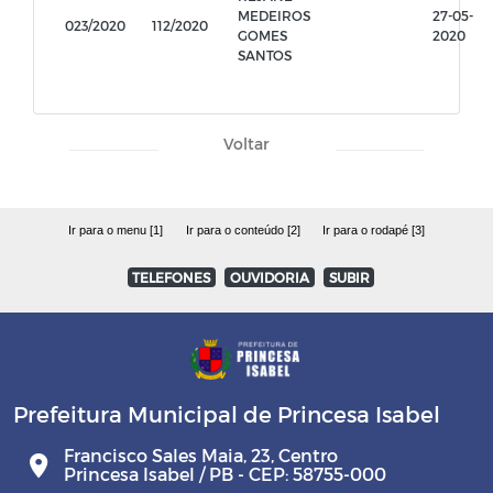
MEDEIROS
27-05-
023/2020
112/2020
GOMES
2020
SANTOS
Voltar
Ir para o menu [1]
Ir para o conteúdo [2]
Ir para o rodapé [3]
TELEFONES
OUVIDORIA
SUBIR
Prefeitura Municipal de Princesa Isabel
Francisco Sales Maia, 23, Centro
Princesa Isabel / PB - CEP: 58755-000