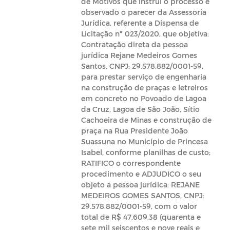
de Motivos que instrui o processo e
observado o parecer da Assessoria
Jurídica, referente a Dispensa de
Licitação nº 023/2020, que objetiva:
Contratação direta da pessoa
jurídica Rejane Medeiros Gomes
Santos, CNPJ: 29.578.882/0001-59,
para prestar serviço de engenharia
na construção de praças e letreiros
em concreto no Povoado de Lagoa
da Cruz, Lagoa de São João, Sítio
Cachoeira de Minas e construção de
praça na Rua Presidente João
Suassuna no Município de Princesa
Isabel, conforme planilhas de custo;
RATIFICO o correspondente
procedimento e ADJUDICO o seu
objeto a pessoa jurídica: REJANE
MEDEIROS GOMES SANTOS, CNPJ:
29.578.882/0001-59, com o valor
total de R$ 47.609,38 (quarenta e
sete mil seiscentos e nove reais e