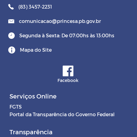
(83) 3457-2231
comunicacao@princesa.pb.gov.br
Segunda à Sexta: De 07:00hs às 13:00hs
Mapa do Site
Facebook
Serviços Online
FGTS
Portal da Transparência do Governo Federal
Transparência